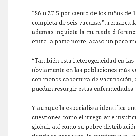
“Sólo 27.5 por ciento de los niños de 
completa de seis vacunas”, remarca la
además inquieta la marcada diferenci
entre la parte norte, acaso un poco me
“También esta heterogeneidad en la
obviamente en las poblaciones más v
con menos cobertura de vacunación, 
puedan resurgir estas enfermedades”,
Y aunque la especialista identifica e
cuestiones como el irregular e insufic
global, así como su pobre distribució
donde se necesiten, la pandemia es l