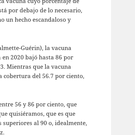
ca vacuna cuyo porcentaje de
stá por debajo de lo necesario,
omo un hecho escandaloso y
Calmette-Guérin), la vacuna
a en 2020 bajó hasta 86 por
.3. Mientras que la vacuna
a cobertura del 56.7 por ciento,
entre 56 y 86 por ciento, que
 que quisiéramos, que es que
 superiores al 90 o, idealmente,
z.