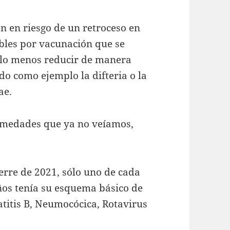
n en riesgo de un retroceso en
bles por vacunación que se
 lo menos reducir de manera
do como ejemplo la difteria o la
ae.
ermedades que ya no veíamos,
erre de 2021, sólo uno de cada
ños tenía su esquema básico de
atitis B, Neumocócica, Rotavirus