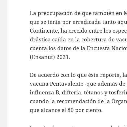
La preocupación de que también en Mé
que se tenía por erradicada tanto aqu
Continente, ha crecido entre los espec
drástica caída en la cobertura de vac
cuenta los datos de la Encuesta Nacio
(Ensanut) 2021.
De acuerdo con lo que ésta reporta, la
vacuna Pentavalente -que además de p
influenza B, difteria, tétanos y tosfer
cuando la recomendación de la Organ
que alcance el 80 por ciento.