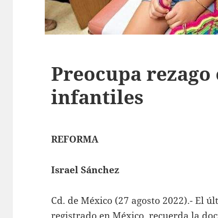
Preocupa rezago
infantiles
REFORMA
Israel Sánchez
Cd. de México (27 agosto 2022).- El úl
registrado en México, recuerda la do