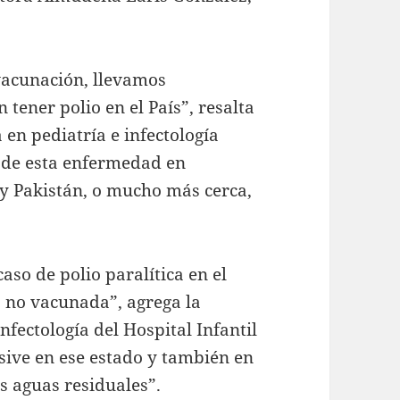
vacunación, llevamos
tener polio en el País”, resalta
a en pediatría e infectología
a de esta enfermedad en
y Pakistán, o mucho más cerca,
aso de polio paralítica en el
 no vacunada”, agrega la
fectología del Hospital Infantil
sive en ese estado y también en
as aguas residuales”.