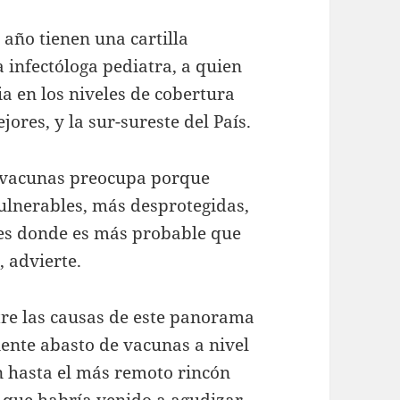
1 año tienen una cartilla
 infectóloga pediatra, a quien
a en los niveles de cobertura
jores, y la sur-sureste del País.
s vacunas preocupa porque
ulnerables, más desprotegidas,
es donde es más probable que
 advierte.
ntre las causas de este panorama
iente abasto de vacunas a nivel
n hasta el más remoto rincón
o que habría venido a agudizar