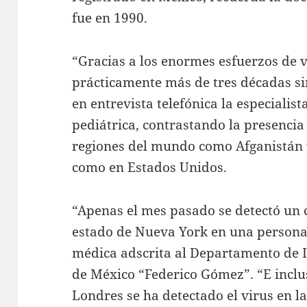
fue en 1990.
“Gracias a los enormes esfuerzos de 
prácticamente más de tres décadas sin 
en entrevista telefónica la especialist
pediátrica, contrastando la presenci
regiones del mundo como Afganistán 
como en Estados Unidos.
“Apenas el mes pasado se detectó un c
estado de Nueva York en una persona
médica adscrita al Departamento de In
de México “Federico Gómez”. “E inclu
Londres se ha detectado el virus en l