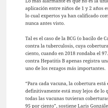
Lo más alarmante es que no es la úni
aplicación entre niños de 1 y 2 años e
lo cual expertos ya han calificado c
nunca antes visto.
Tal es el caso de la BCG (o bacilo de 
contra la tuberculosis, cuya cobertur
ciento, cuando en 2018 rondaba el 97
contra Hepatitis B apenas registra un
uno de los rezagos más importantes.
“Para cada vacuna, la cobertura está 
definitivamente está muy lejos de lo
todas las vacunas tuvieran coberturas
95 por ciento”, sostiene Laris Gonzále