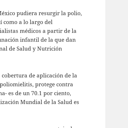
xico pudiera resurgir la polio,
í como a lo largo del
ialistas médicos a partir de la
unación infantil de la que dan
nal de Salud y Nutrición
 cobertura de aplicación de la
oliomielitis, protege contra
ina- es de un 70.1 por ciento,
ización Mundial de la Salud es