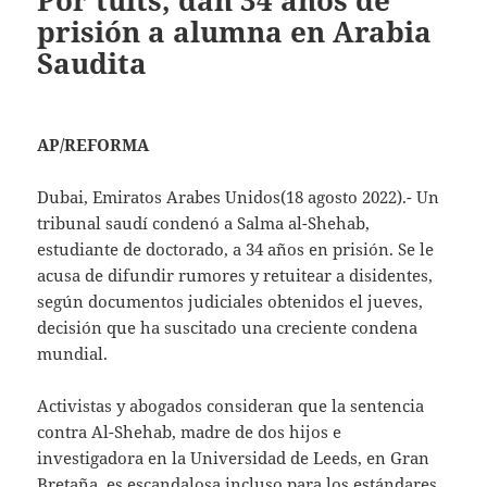
Por tuits, dan 34 años de
prisión a alumna en Arabia
Saudita
AP/REFORMA
Dubai, Emiratos Arabes Unidos(18 agosto 2022).- Un
tribunal saudí condenó a Salma al-Shehab,
estudiante de doctorado, a 34 años en prisión. Se le
acusa de difundir rumores y retuitear a disidentes,
según documentos judiciales obtenidos el jueves,
decisión que ha suscitado una creciente condena
mundial.
Activistas y abogados consideran que la sentencia
contra Al-Shehab, madre de dos hijos e
investigadora en la Universidad de Leeds, en Gran
Bretaña, es escandalosa incluso para los estándares