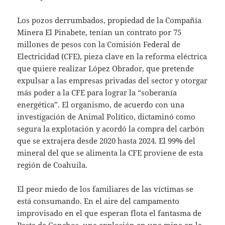
Los pozos derrumbados, propiedad de la Compañía
Minera El Pinabete, tenían un contrato por 75
millones de pesos con la Comisión Federal de
Electricidad (CFE), pieza clave en la reforma eléctrica
que quiere realizar López Obrador, que pretende
expulsar a las empresas privadas del sector y otorgar
más poder a la CFE para lograr la “soberanía
energética”. El organismo, de acuerdo con una
investigación de Animal Político, dictaminó como
segura la explotación y acordó la compra del carbón
que se extrajera desde 2020 hasta 2024. El 99% del
mineral del que se alimenta la CFE proviene de esta
región de Coahuila.
El peor miedo de los familiares de las víctimas se
está consumando. En el aire del campamento
improvisado en el que esperan flota el fantasma de
Pasta de Conchos, una explosión en una mina en la