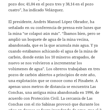
pozo dos; 41,04 en el pozo tres y 38,14 en el pozo
cuatro”, ha indicado Velázquez.
El presidente, Andrés Manuel López Obrador, ha
señalado en su conferencia de prensa este lunes que
la mina “se colapsó aún más”. “Íbamos bien, pero se
amplió un boquete de agua de la mina vecina,
abandonada, que es la que acumula más agua. Y ya
cuando estábamos achicando el agua de la mina de
carbón, donde están los 10 mineros atrapados, de
nuevo se nos volvieron a incrementar los
volúmenes de agua”. Los obreros trabajaban en tres
pozos de carbón abiertos a principios de este año,
una explotación que se conoce como el Pinabete. A
apenas unos metros de distancia se encuentra Las
Conchas, una antigua mina abandonada en 1996, de
acuerdo con Protección Civil. La cercanía de Las
Conchas con el río Sabinas provocó que durante los
años en desuso se fuera inundando de agua, que el 3