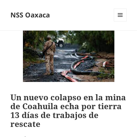
NSS Oaxaca
MENÚ
Y
WIDGETS
Un nuevo colapso en la mina
de Coahuila echa por tierra
13 días de trabajos de
rescate