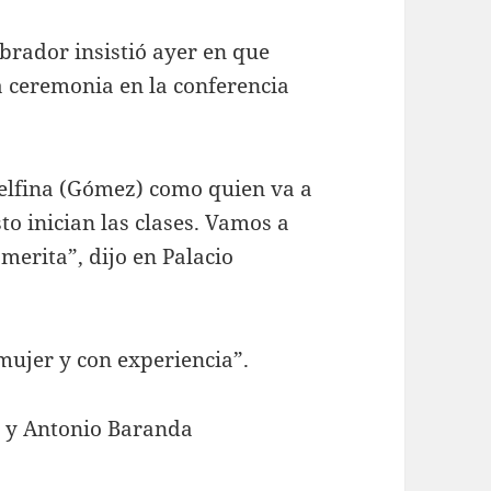
rador insistió ayer en que
a ceremonia en la conferencia
Delfina (Gómez) como quien va a
sto inician las clases. Vamos a
merita”, dijo en Palacio
mujer y con experiencia”.
o y Antonio Baranda