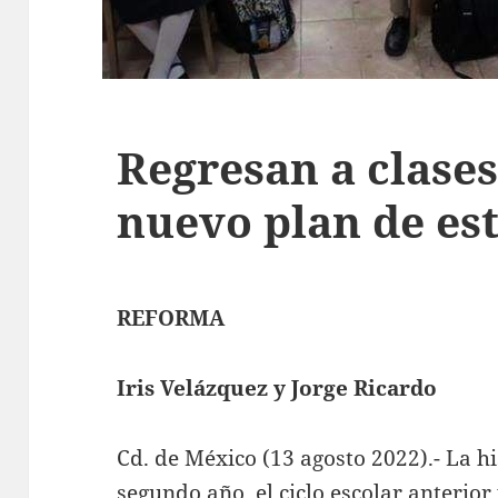
Regresan a clases
nuevo plan de es
REFORMA
Iris Velázquez y Jorge Ricardo
Cd. de México (13 agosto 2022).- La hi
segundo año, el ciclo escolar anterior 