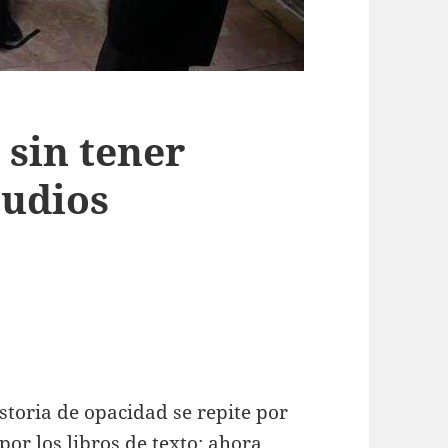
 sin tener
tudios
storia de opacidad se repite por
por los libros de texto; ahora,