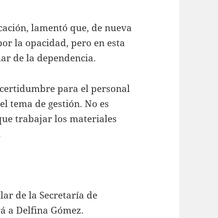
cación, lamentó que, de nueva
or la opacidad, pero en esta
lar de la dependencia.
ncertidumbre para el personal
el tema de gestión. No es
s que trabajar los materiales
.
lar de la Secretaría de
rá a Delfina Gómez.