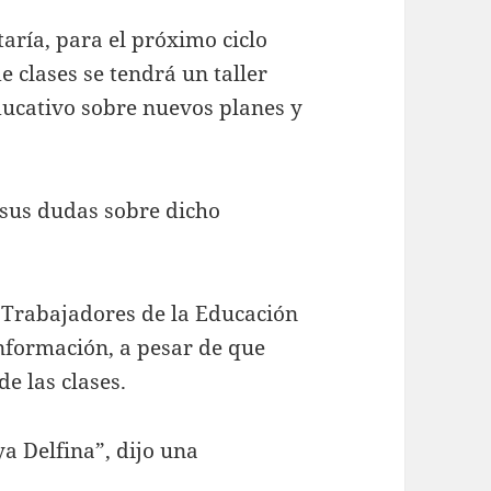
taría, para el próximo ciclo
e clases se tendrá un taller
ducativo sobre nuevos planes y
sus dudas sobre dicho
e Trabajadores de la Educación
nformación, a pesar de que
e las clases.
a Delfina”, dijo una