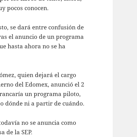
uy pocos conocen.
gosto, se dará entre confusión de
ras el anuncio de un programa
que hasta ahora no se ha
ómez, quien dejará el cargo
ierno del Edomex, anunció el 2
arrancaría un programa piloto,
o dónde ni a partir de cuándo.
 todavía no se anuncia como
a de la SEP.