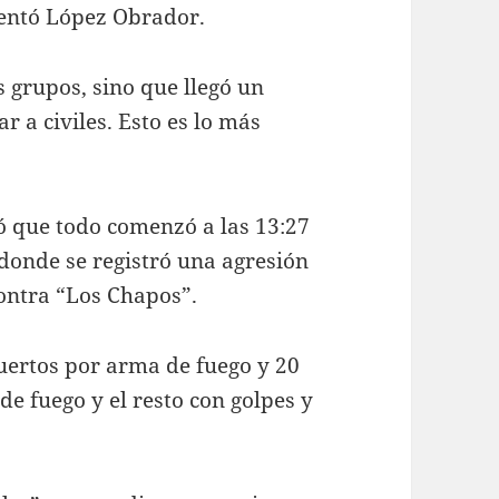
mentó López Obrador.
 grupos, sino que llegó un
a civiles. Esto es lo más
có que todo comenzó a las 13:27
, donde se registró una agresión
contra “Los Chapos”.
muertos por arma de fuego y 20
de fuego y el resto con golpes y