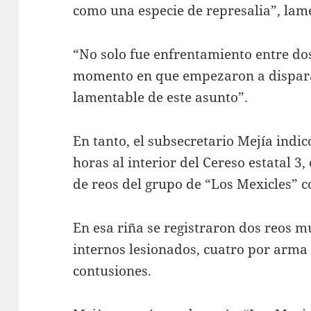
como una especie de represalia”, la
“No solo fue enfrentamiento entre dos
momento en que empezaron a disparar 
lamentable de este asunto”.
En tanto, el subsecretario Mejía indi
horas al interior del Cereso estatal 3
de reos del grupo de “Los Mexicles” 
En esa riña se registraron dos reos 
internos lesionados, cuatro por arma 
contusiones.