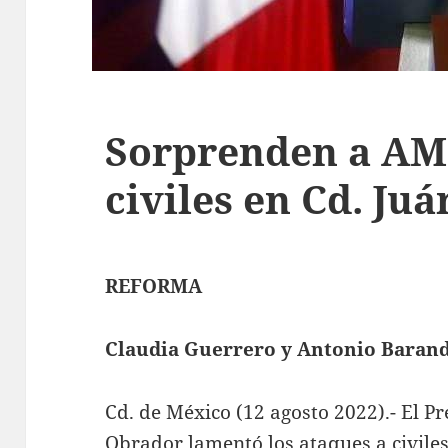
Sorprenden a AM
civiles en Cd. Juá
REFORMA
Claudia Guerrero y Antonio Baran
Cd. de México (12 agosto 2022).- El 
Obrador lamentó los ataques a civile