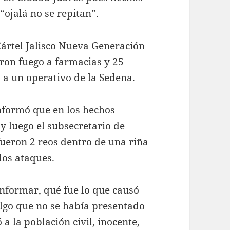
ojalá no se repitan”.
ártel Jalisco Nueva Generación
ron fuego a farmacias y 25
 a un operativo de la Sedena.
nformó que en los hechos
 y luego el subsecretario de
fueron 2 reos dentro de una riña
 los ataques.
informar, qué fue lo que causó
algo que no se había presentado
 a la población civil, inocente,