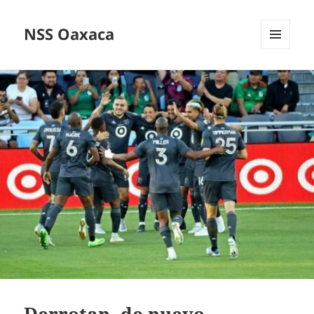
NSS Oaxaca
MENÚ
Y
WIDGETS