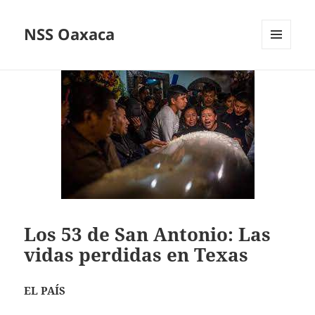
NSS Oaxaca
MENÚ
Y
WIDGETS
Los 53 de San Antonio: Las
vidas perdidas en Texas
EL PAÍS