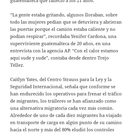
guatemalteca que falleció a los 21 años.
“La gente estaba gritando, algunos lloraban, sobre
todo las mujeres pedían que se detuviera y abrieran
las puertas porque el camión estaba caliente y no
podían respirar”, recordaba Yenifer Cardona, una
superviviente guatemalteca de 20 años, en una
entrevista con la agencia AP. “Con el calor estamos
aquí sude y sude”, contaba desde dentro Trejo
Téllez.
Caitlyn Yates, del Centro Strauss para la Ley y la
Seguridad Internacional, señala que conforme se
han endurecido los operativos para frenar el tráfico
de migrantes, los tráileres se han afianzado como
una alternativa migratoria cada vez más común.
Alrededor de uno de cada diez migrantes ha viajado
en transporte de carga en algún punto de su camino
hacia el norte y más del 80% eludió los controles