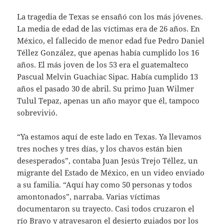
La tragedia de Texas se ensañó con los más jóvenes.
La media de edad de las víctimas era de 26 años. En
México, el fallecido de menor edad fue Pedro Daniel
Téllez González, que apenas había cumplido los 16
años. El más joven de los 53 era el guatemalteco
Pascual Melvin Guachiac Sipac. Había cumplido 13
años el pasado 30 de abril. Su primo Juan Wilmer
Tulul Tepaz, apenas un año mayor que él, tampoco
sobrevivió.
“Ya estamos aquí de este lado en Texas. Ya llevamos
tres noches y tres días, y los chavos están bien
desesperados”, contaba Juan Jesús Trejo Téllez, un
migrante del Estado de México, en un video enviado
a su familia. “Aquí hay como 50 personas y todos
amontonados”, narraba. Varias víctimas
documentaron su trayecto. Casi todos cruzaron el
río Bravo y atravesaron el desierto guiados por los