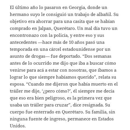
El último año lo pasaron en Georgia, donde un
hermano suyo le consiguió un trabajo de albañil. Su
objetivo era ahorrar para una casita que se habían
comprado en Jalpan, Querétaro. Un mal día tuvo un
encontronazo con la policía, y entre eso y sus
antecedentes —hace más de 10 años pasó una
temporada en una cárcel estadounidense por un
asunto de drogas— fue deportado. “Dos semanas
antes de lo ocurrido me dijo que iba a buscar cómo
venirse para acá a estar con nosotras, que íbamos a
lograr lo que siempre habíamos querido”, relata su
esposa. “Cuando me dijeron que había muerto en el
tráiler me dije, ‘¿pero cómo?’, él siempre me decía
que eso era bien peligroso, es la primera vez que
usaba un tráiler para cruzar”, dice resignada. Su
cuerpo fue enterrado en Querétaro. Su familia, sin
ninguna fuente de ingreso, permanece en Estados
Unidos.