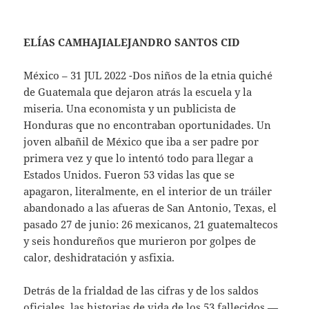
ELÍAS CAMHAJIALEJANDRO SANTOS CID
México – 31 JUL 2022 -Dos niños de la etnia quiché
de Guatemala que dejaron atrás la escuela y la
miseria. Una economista y un publicista de
Honduras que no encontraban oportunidades. Un
joven albañil de México que iba a ser padre por
primera vez y que lo intentó todo para llegar a
Estados Unidos. Fueron 53 vidas las que se
apagaron, literalmente, en el interior de un tráiler
abandonado a las afueras de San Antonio, Texas, el
pasado 27 de junio: 26 mexicanos, 21 guatemaltecos
y seis hondureños que murieron por golpes de
calor, deshidratación y asfixia.
Detrás de la frialdad de las cifras y de los saldos
oficiales, las historias de vida de los 53 fallecidos —