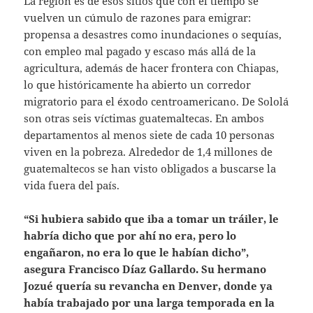
La región es de esos sitios que con el tiempo se
vuelven un cúmulo de razones para emigrar:
propensa a desastres como inundaciones o sequías,
con empleo mal pagado y escaso más allá de la
agricultura, además de hacer frontera con Chiapas,
lo que históricamente ha abierto un corredor
migratorio para el éxodo centroamericano. De Sololá
son otras seis víctimas guatemaltecas. En ambos
departamentos al menos siete de cada 10 personas
viven en la pobreza. Alrededor de 1,4 millones de
guatemaltecos se han visto obligados a buscarse la
vida fuera del país.
“Si hubiera sabido que iba a tomar un tráiler, le
habría dicho que por ahí no era, pero lo
engañaron, no era lo que le habían dicho”,
asegura Francisco Díaz Gallardo. Su hermano
Jozué quería su revancha en Denver, donde ya
había trabajado por una larga temporada en la