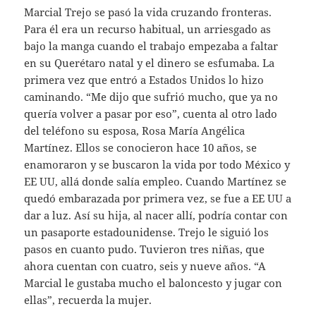
Marcial Trejo se pasó la vida cruzando fronteras.
Para él era un recurso habitual, un arriesgado as
bajo la manga cuando el trabajo empezaba a faltar
en su Querétaro natal y el dinero se esfumaba. La
primera vez que entró a Estados Unidos lo hizo
caminando. “Me dijo que sufrió mucho, que ya no
quería volver a pasar por eso”, cuenta al otro lado
del teléfono su esposa, Rosa María Angélica
Martínez. Ellos se conocieron hace 10 años, se
enamoraron y se buscaron la vida por todo México y
EE UU, allá donde salía empleo. Cuando Martínez se
quedó embarazada por primera vez, se fue a EE UU a
dar a luz. Así su hija, al nacer allí, podría contar con
un pasaporte estadounidense. Trejo le siguió los
pasos en cuanto pudo. Tuvieron tres niñas, que
ahora cuentan con cuatro, seis y nueve años. “A
Marcial le gustaba mucho el baloncesto y jugar con
ellas”, recuerda la mujer.