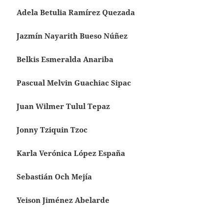
Adela Betulia Ramírez Quezada
Jazmín Nayarith Bueso Núñez
Belkis Esmeralda Anariba
Pascual Melvin Guachiac Sipac
Juan Wilmer Tulul Tepaz
Jonny Tziquin Tzoc
Karla Verónica López España
Sebastián Och Mejía
Yeison Jiménez Abelarde