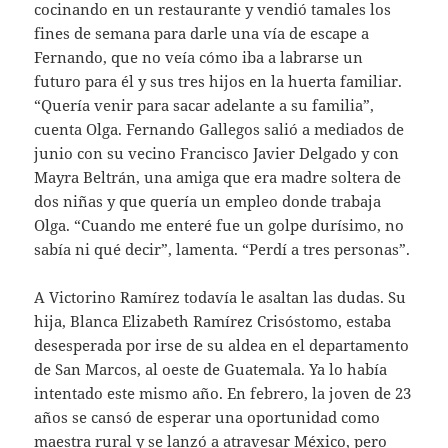
cocinando en un restaurante y vendió tamales los
fines de semana para darle una vía de escape a
Fernando, que no veía cómo iba a labrarse un
futuro para él y sus tres hijos en la huerta familiar.
“Quería venir para sacar adelante a su familia”,
cuenta Olga. Fernando Gallegos salió a mediados de
junio con su vecino Francisco Javier Delgado y con
Mayra Beltrán, una amiga que era madre soltera de
dos niñas y que quería un empleo donde trabaja
Olga. “Cuando me enteré fue un golpe durísimo, no
sabía ni qué decir”, lamenta. “Perdí a tres personas”.
A Victorino Ramírez todavía le asaltan las dudas. Su
hija, Blanca Elizabeth Ramírez Crisóstomo, estaba
desesperada por irse de su aldea en el departamento
de San Marcos, al oeste de Guatemala. Ya lo había
intentado este mismo año. En febrero, la joven de 23
años se cansó de esperar una oportunidad como
maestra rural y se lanzó a atravesar México, pero