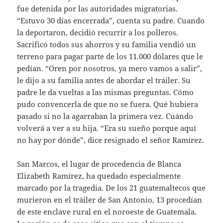
fue detenida por las autoridades migratorias.
“Estuvo 30 días encerrada”, cuenta su padre. Cuando
la deportaron, decidió recurrir a los polleros.
Sacrificó todos sus ahorros y su familia vendió un
terreno para pagar parte de los 11.000 dólares que le
pedían. “Oren por nosotros, ya mero vamos a salir”,
le dijo a su familia antes de abordar el tráiler. Su
padre le da vueltas a las mismas preguntas. Cómo
pudo convencerla de que no se fuera. Qué hubiera
pasado si no la agarraban la primera vez. Cuándo
volverá a ver a su hija. “Era su sueño porque aquí
no hay por dónde”, dice resignado el señor Ramírez.
San Marcos, el lugar de procedencia de Blanca
Elizabeth Ramírez, ha quedado especialmente
marcado por la tragedia. De los 21 guatemaltecos que
murieron en el tráiler de San Antonio, 13 procedían
de este enclave rural en el noroeste de Guatemala.