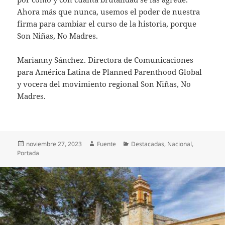
Ahora más que nunca, usemos el poder de nuestra
firma para cambiar el curso de la historia, porque
Son Niñas, No Madres.
Marianny Sánchez. Directora de Comunicaciones
para América Latina de Planned Parenthood Global
y vocera del movimiento regional Son Niñas, No
Madres.
Publicado
Autor
Categorías
noviembre 27, 2023
Fuente
Destacadas
,
Nacional
,
el
Portada