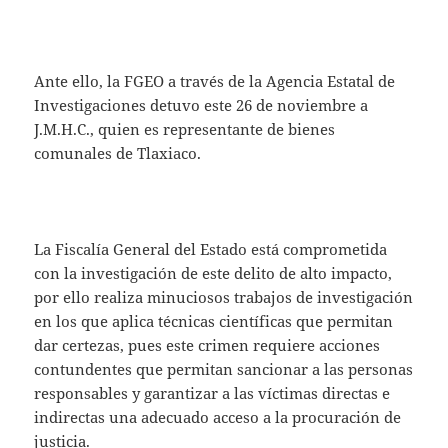
Ante ello, la FGEO a través de la Agencia Estatal de
Investigaciones detuvo este 26 de noviembre a
J.M.H.C., quien es representante de bienes
comunales de Tlaxiaco.
La Fiscalía General del Estado está comprometida
con la investigación de este delito de alto impacto,
por ello realiza minuciosos trabajos de investigación
en los que aplica técnicas científicas que permitan
dar certezas, pues este crimen requiere acciones
contundentes que permitan sancionar a las personas
responsables y garantizar a las víctimas directas e
indirectas una adecuado acceso a la procuración de
justicia.