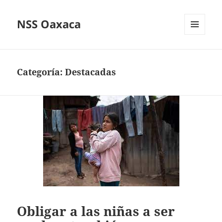
NSS Oaxaca
MENÚ
Y
WIDGETS
Categoría:
Destacadas
Obligar a las niñas a ser