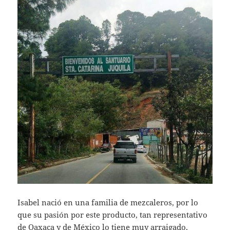
Isabel nació en una familia de mezcaleros, por lo
que su pasión por este producto, tan representativo
de Oaxaca y de México lo tiene muy arraigado,