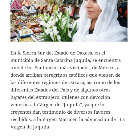
En la Sierra Sur del Estado de Oaxaca, en el
municipio de Santa Catarina Juquila, se encuentra
uno de los Santuarios más visitados, de México, a
donde arriban peregrinos católicos que vienen de
las diferentes regiones de Oaxaca, así como de los
diferentes Estados del País y de algunos otros
lugares del extranjero, quienes con devoción
veneran a la Virgen de “Juquila”, ya que los
creyentes dan testimonio de diversos favores
recibidos, a la Virgen María en la advocación de –La
Virgen de Juquila-.