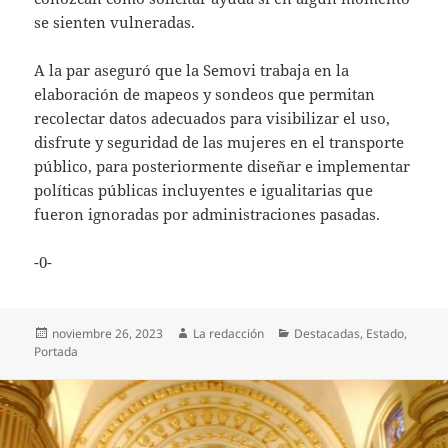
se sienten vulneradas.
A la par aseguró que la Semovi trabaja en la
elaboración de mapeos y sondeos que permitan
recolectar datos adecuados para visibilizar el uso,
disfrute y seguridad de las mujeres en el transporte
público, para posteriormente diseñar e implementar
políticas públicas incluyentes e igualitarias que
fueron ignoradas por administraciones pasadas.
-0-
Publicado
Autor
Categorías
noviembre 26, 2023
La redacción
Destacadas
,
Estado
,
el
Portada