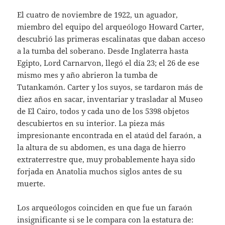
El cuatro de noviembre de 1922, un aguador,
miembro del equipo del arqueólogo Howard Carter,
descubrió las primeras escalinatas que daban acceso
a la tumba del soberano. Desde Inglaterra hasta
Egipto, Lord Carnarvon, llegó el día 23; el 26 de ese
mismo mes y año abrieron la tumba de
Tutankamón. Carter y los suyos, se tardaron más de
diez años en sacar, inventariar y trasladar al Museo
de El Cairo, todos y cada uno de los 5398 objetos
descubiertos en su interior. La pieza más
impresionante encontrada en el ataúd del faraón, a
la altura de su abdomen, es una daga de hierro
extraterrestre que, muy probablemente haya sido
forjada en Anatolia muchos siglos antes de su
muerte.
Los arqueólogos coinciden en que fue un faraón
insignificante si se le compara con la estatura de: