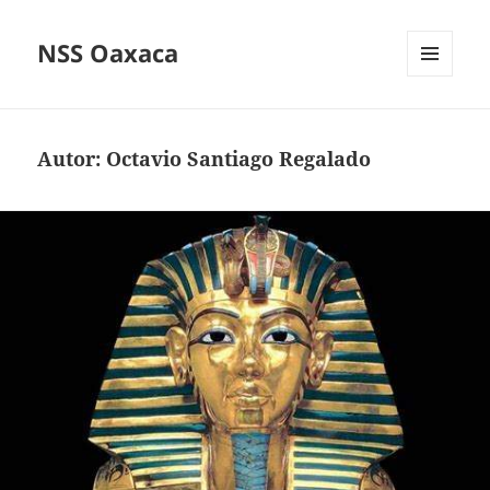
NSS Oaxaca
MENÚ
Y
WIDGETS
Autor:
Octavio Santiago Regalado