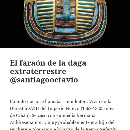
El faraón de la daga
extraterrestre
@santiagooctavio
Cuando nació se llamaba Tutankatón. Vivió en la
Dinastía XVIII del Imperio Nuevo (1567-1320 antes
de Cristo). Se casó con su media hermana
Ankhesenamón y muy probablemente era hijo del
rey hereje Akenatón e hijastro de la Reyna Nefertiti.