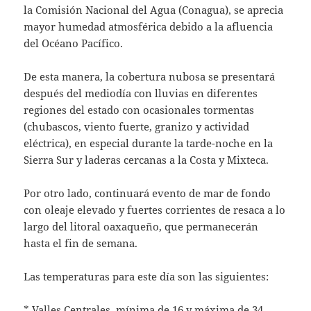
la Comisión Nacional del Agua (Conagua), se aprecia
mayor humedad atmosférica debido a la afluencia
del Océano Pacífico.
De esta manera, la cobertura nubosa se presentará
después del mediodía con lluvias en diferentes
regiones del estado con ocasionales tormentas
(chubascos, viento fuerte, granizo y actividad
eléctrica), en especial durante la tarde-noche en la
Sierra Sur y laderas cercanas a la Costa y Mixteca.
Por otro lado, continuará evento de mar de fondo
con oleaje elevado y fuertes corrientes de resaca a lo
largo del litoral oaxaqueño, que permanecerán
hasta el fin de semana.
Las temperaturas para este día son las siguientes:
* Valles Centrales, mínima de 16 y máxima de 34