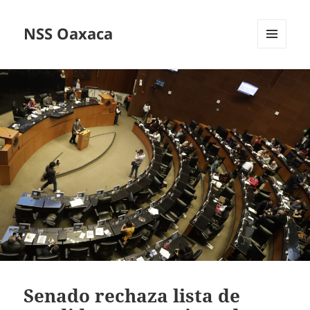
NSS Oaxaca
MENÚ
Y
WIDGETS
Senado rechaza lista de