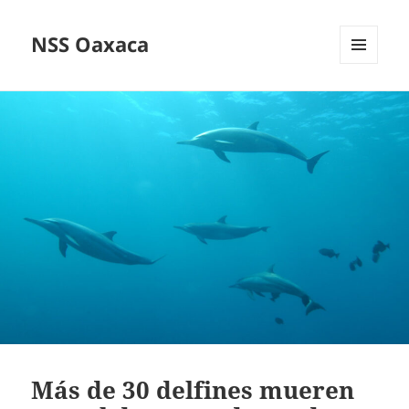
NSS Oaxaca
MENÚ
Y
WIDGETS
Más de 30 delfines mueren