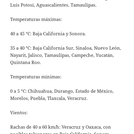
Luis Potosí, Aguascalientes, Tamaulipas.
Temperaturas máximas:
40 a 45 °C: Baja California y Sonora.
35 a 40 °C: Baja California Sur, Sinaloa, Nuevo León,
Nayarit, Jalisco, Tamaulipas, Campeche, Yucatán,
Quintana Roo.
Temperaturas mínimas:
0 a 5 °C: Chihuahua, Durango, Estado de México,
Morelos, Puebla, Tlaxcala, Veracruz.
Vientos:
Rachas de 40 a 60 km/h: Veracruz y Oaxaca, con
posibles tolvaneras en Baja California, Sonora,