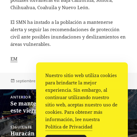
Chihuahua, Coahuila y Nuevo León.
El SMN ha instado a la población a mantenerse
alerta y seguir las recomendaciones de protección
civil ante posibles inundaciones y deslizamientos en
áreas vulnerables.
EM
Nuestro sitio web utiliza cookies
Publicado
Autor
Categorías
septiembre 29, 2024
La redacción
Nacional
,
Portada
para brindarte la mejor
el
experiencia. Sin embargo, al
Navegación
continuar utilizando nuestro
ANTERIOR
de
Se mantendrán las lluvias intermitentes
Entrada
sitio web, aceptas nuestro uso de
entradas
este viernes en Oaxaca
anterior:
cookies. Para obtener más
información, lee nuestra
Política de Privacidad
SIGUIENTE
Huracán Helene deja 64 muertos tras
Siguiente