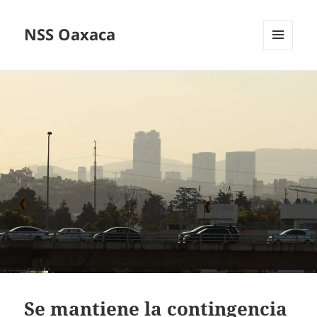
NSS Oaxaca
MENÚ
Y
WIDGETS
Se mantiene la contingencia