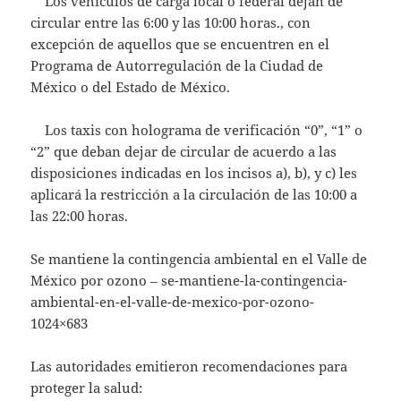
Los vehículos de carga local o federal dejan de
circular entre las 6:00 y las 10:00 horas., con
excepción de aquellos que se encuentren en el
Programa de Autorregulación de la Ciudad de
México o del Estado de México.
Los taxis con holograma de verificación “0”, “1” o
“2” que deban dejar de circular de acuerdo a las
disposiciones indicadas en los incisos a), b), y c) les
aplicará la restricción a la circulación de las 10:00 a
las 22:00 horas.
Se mantiene la contingencia ambiental en el Valle de
México por ozono – se-mantiene-la-contingencia-
ambiental-en-el-valle-de-mexico-por-ozono-
1024×683
Las autoridades emitieron recomendaciones para
proteger la salud: