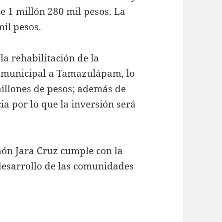
e 1 millón 280 mil pesos. La
mil pesos.
a rehabilitación de la
a municipal a Tamazulápam, lo
illones de pesos; además de
a por lo que la inversión será
món Jara Cruz cumple con la
desarrollo de las comunidades