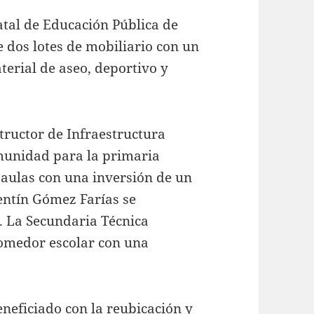
tatal de Educación Pública de
e dos lotes de mobiliario con un
erial de aseo, deportivo y
ructor de Infraestructura
omunidad para la primaria
s aulas con una inversión de un
entín Gómez Farías se
. La Secundaria Técnica
omedor escolar con una
neficiado con la reubicación y