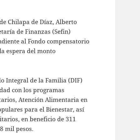
 de Chilapa de Díaz, Alberto
etaría de Finanzas (Sefin)
ondiente al Fondo compensatorio
 la espera del monto
o Integral de la Familia (DIF)
idad con los programas
tarios, Atención Alimentaria en
pulares para el Bienestar, así
tarios, en beneficio de 311
28 mil pesos.