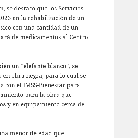
n, se destacó que los Servicios
2023 en la rehabilitación de un
ásico con una cantidad de un
otará de medicamentos al Centro
ién un “elefante blanco”, se
 en obra negra, para lo cual se
as con el IMSS-Bienestar para
iamiento para la obra que
sos y en equipamiento cerca de
 una menor de edad que