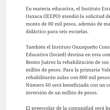
En materia educativa, el Instituto Es
Oaxaca (IEEPO) atendió la solicitud d
monto de 80 mil pesos, además de mat
didáctico para seis escuelas.
También el Instituto Oaxaqueño Const
Educativa (Iocied) destina en esta c
Benito Juárez la rehabilitación de su
millón de pesos. Para la primaria Val
rehabilitarán aulas con 800 mil pesos
Número 60 será beneficiada con un c
inversión de un millón de pesos.
El preescolar de la comunidad será be