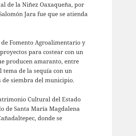
tal de la Niñez Oaxaqueña, por
 Salomón Jara fue que se atienda
a de Fomento Agroalimentario y
 proyectos para costear con un
que producen amaranto, entre
l tema de la sequía con un
s de siembra del municipio.
Patrimonio Cultural del Estado
plo de Santa María Magdalena
Cañadaltepec, donde se