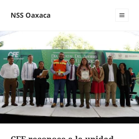
NSS Oaxaca
MENÚ
Y
WIDGETS