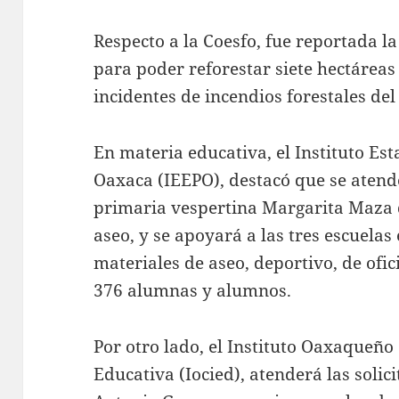
Respecto a la Coesfo, fue reportada la
para poder reforestar siete hectárea
incidentes de incendios forestales del 
En materia educativa, el Instituto Es
Oaxaca (IEEPO), destacó que se atende
primaria vespertina Margarita Maza 
aseo, y se apoyará a las tres escuela
materiales de aseo, deportivo, de ofic
376 alumnas y alumnos.
Por otro lado, el Instituto Oaxaqueño
Educativa (Iocied), atenderá las solic