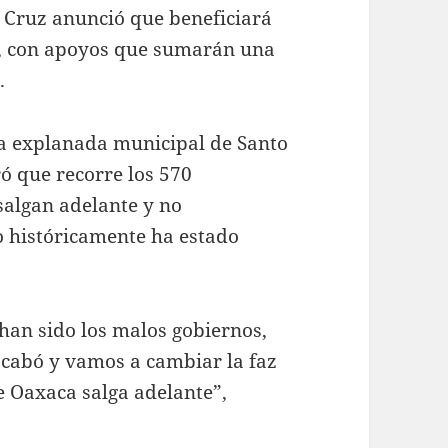
Cruz anunció que beneficiará
ía, con apoyos que sumarán una
.
 la explanada municipal de Santo
ó que recorre los 570
salgan adelante y no
 históricamente ha estado
han sido los malos gobiernos,
acabó y vamos a cambiar la faz
 Oaxaca salga adelante”,