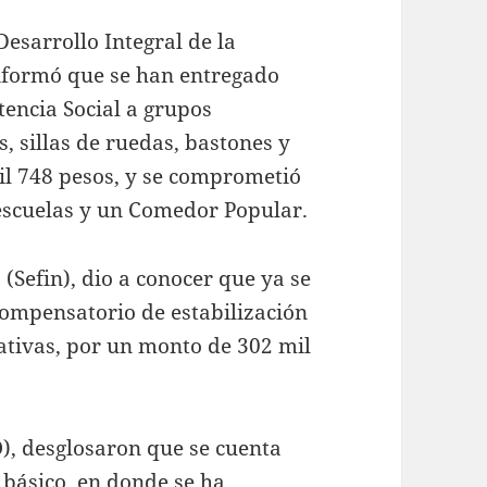
Desarrollo Integral de la
informó que se han entregado
tencia Social a grupos
s, sillas de ruedas, bastones y
il 748 pesos, y se comprometió
 escuelas y un Comedor Popular.
 (Sefin), dio a conocer que ya se
compensatorio de estabilización
rativas, por un monto de 302 mil
O), desglosaron que se cuenta
 básico, en donde se ha