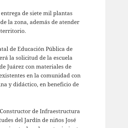
 entrega de siete mil plantas
s de la zona, además de atender
territorio.
tatal de Educación Pública de
rá la solicitud de la escuela
de Juárez con materiales de
s existentes en la comunidad con
ina y didáctico, en beneficio de
 Constructor de Infraestructura
itudes del Jardín de niños José