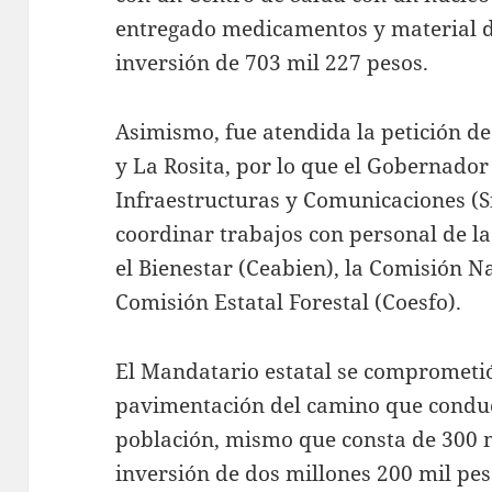
entregado medicamentos y material de
inversión de 703 mil 227 pesos.
Asimismo, fue atendida la petición d
y La Rosita, por lo que el Gobernador 
Infraestructuras y Comunicaciones (Si
coordinar trabajos con personal de l
el Bienestar (Ceabien), la Comisión N
Comisión Estatal Forestal (Coesfo).
El Mandatario estatal se comprometi
pavimentación del camino que conduc
población, mismo que consta de 300 m
inversión de dos millones 200 mil pe