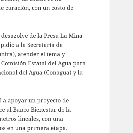
 curación, con un costo de
e desazolve de la Presa La Mina
pidió a la Secretaría de
nfra), atender el tema y
a Comisión Estatal del Agua para
acional del Agua (Conagua) y la
ó a apoyar un proyecto de
e al Banco Bienestar de la
etros lineales, con una
sos en una primera etapa.