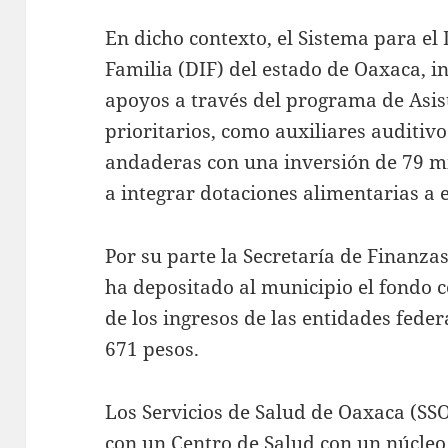
En dicho contexto, el Sistema para el 
Familia (DIF) del estado de Oaxaca, 
apoyos a través del programa de Asis
prioritarios, como auxiliares auditivo
andaderas con una inversión de 79 m
a integrar dotaciones alimentarias a
Por su parte la Secretaría de Finanzas
ha depositado al municipio el fondo 
de los ingresos de las entidades fede
671 pesos.
Los Servicios de Salud de Oaxaca (SS
con un Centro de Salud con un núcleo