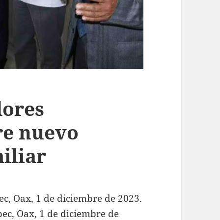
dores
re nuevo
iliar
c, Oax, 1 de diciembre de 2023.
ec, Oax, 1 de diciembre de