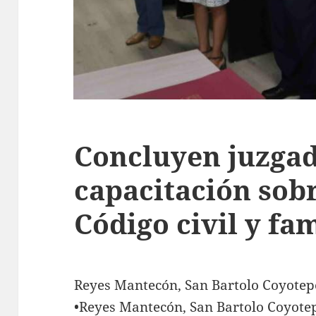
Concluyen juzga
capacitación sob
Código civil y fam
Reyes Mantecón, San Bartolo Coyotepe
•Reyes Mantecón, San Bartolo Coyotep