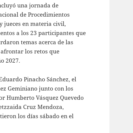
oncluyó una jornada de
acional de Procedimientos
y jueces en materia civil,
entos a los 23 participantes que
ordaron temas acerca de las
 afrontar los retos que
ño 2027.
Eduardo Pinacho Sánchez, el
ez Geminiano junto con los
éctor Humberto Vásquez Quevedo
 Betzzaida Cruz Mendoza,
tieron los días sábado en el