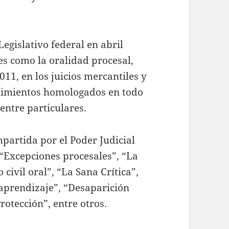
egislativo federal en abril
s como la oralidad procesal,
11, en los juicios mercantiles y
edimientos homologados en todo
 entre particulares.
partida por el Poder Judicial
“Excepciones procesales”, “La
 civil oral”, “La Sana Crítica”,
e aprendizaje”, “Desaparición
otección”, entre otros.