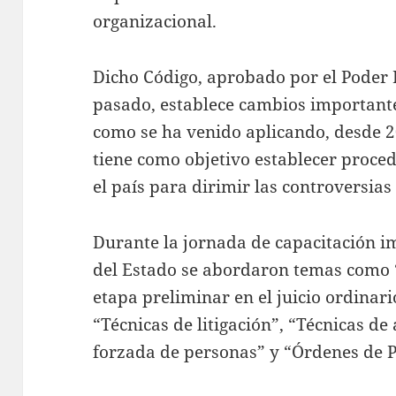
organizacional.
Dicho Código, aprobado por el Poder L
pasado, establece cambios importante
como se ha venido aplicando, desde 20
tiene como objetivo establecer proc
el país para dirimir las controversias
Durante la jornada de capacitación im
del Estado se abordaron temas como 
etapa preliminar en el juicio ordinario
“Técnicas de litigación”, “Técnicas d
forzada de personas” y “Órdenes de Pr