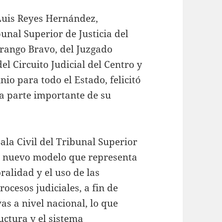
Luis Reyes Hernández,
bunal Superior de Justicia del
Arango Bravo, del Juzgado
l Circuito Judicial del Centro y
io para todo el Estado, felicitó
ta parte importante de su
ala Civil del Tribunal Superior
te nuevo modelo que representa
ralidad y el uso de las
rocesos judiciales, a fin de
vas a nivel nacional, lo que
uctura y el sistema