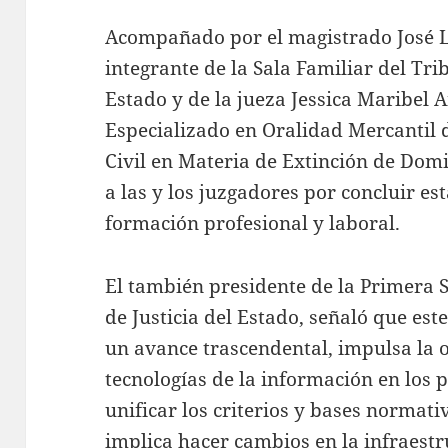
Acompañado por el magistrado José 
integrante de la Sala Familiar del Tri
Estado y de la jueza Jessica Maribel 
Especializado en Oralidad Mercantil de
Civil en Materia de Extinción de Domin
a las y los juzgadores por concluir es
formación profesional y laboral.
El también presidente de la Primera S
de Justicia del Estado, señaló que es
un avance trascendental, impulsa la o
tecnologías de la información en los p
unificar los criterios y bases normati
implica hacer cambios en la infraestr