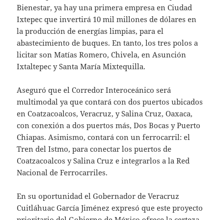
Bienestar, ya hay una primera empresa en Ciudad
Ixtepec que invertirá 10 mil millones de dólares en
la producción de energías limpias, para el
abastecimiento de buques. En tanto, los tres polos a
licitar son Matías Romero, Chivela, en Asunción
Ixtaltepec y Santa María Mixtequilla.
Aseguró que el Corredor Interoceánico será
multimodal ya que contará con dos puertos ubicados
en Coatzacoalcos, Veracruz, y Salina Cruz, Oaxaca,
con conexión a dos puertos más, Dos Bocas y Puerto
Chiapas. Asimismo, contará con un ferrocarril: el
Tren del Istmo, para conectar los puertos de
Coatzacoalcos y Salina Cruz e integrarlos a la Red
Nacional de Ferrocarriles.
En su oportunidad el Gobernador de Veracruz
Cuitláhuac García Jiménez expresó que este proyecto
prioritario del Gobierno de México ofrece la certeza