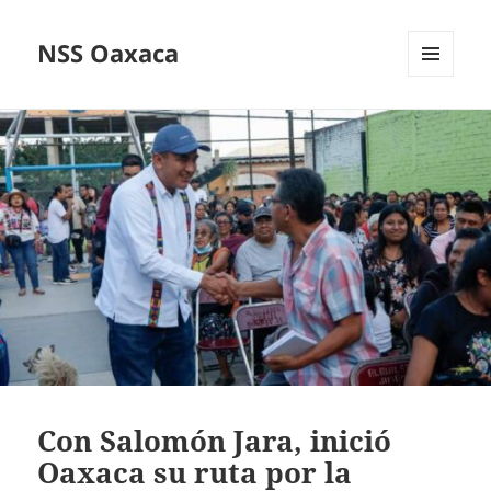
NSS Oaxaca
MENÚ
Y
WIDGETS
Con Salomón Jara, inició
Oaxaca su ruta por la