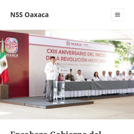
NSS Oaxaca
MENÚ
Y
WIDGETS