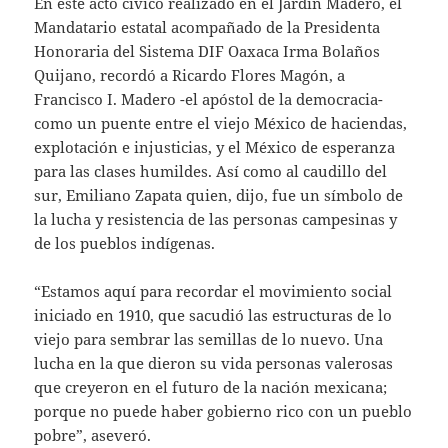
En este acto cívico realizado en el Jardín Madero, el
Mandatario estatal acompañado de la Presidenta
Honoraria del Sistema DIF Oaxaca Irma Bolaños
Quijano, recordó a Ricardo Flores Magón, a
Francisco I. Madero -el apóstol de la democracia-
como un puente entre el viejo México de haciendas,
explotación e injusticias, y el México de esperanza
para las clases humildes. Así como al caudillo del
sur, Emiliano Zapata quien, dijo, fue un símbolo de
la lucha y resistencia de las personas campesinas y
de los pueblos indígenas.
“Estamos aquí para recordar el movimiento social
iniciado en 1910, que sacudió las estructuras de lo
viejo para sembrar las semillas de lo nuevo. Una
lucha en la que dieron su vida personas valerosas
que creyeron en el futuro de la nación mexicana;
porque no puede haber gobierno rico con un pueblo
pobre”, aseveró.