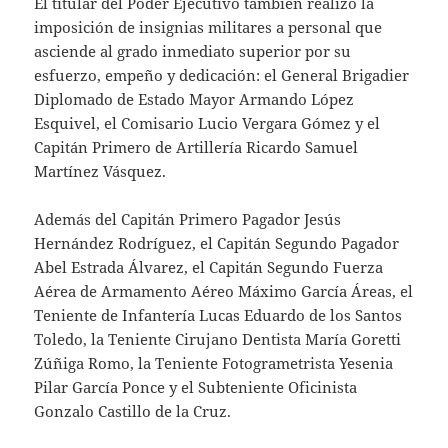
El titular del Poder Ejecutivo también realizó la
imposición de insignias militares a personal que
asciende al grado inmediato superior por su
esfuerzo, empeño y dedicación: el General Brigadier
Diplomado de Estado Mayor Armando López
Esquivel, el Comisario Lucio Vergara Gómez y el
Capitán Primero de Artillería Ricardo Samuel
Martínez Vásquez.
Además del Capitán Primero Pagador Jesús
Hernández Rodríguez, el Capitán Segundo Pagador
Abel Estrada Álvarez, el Capitán Segundo Fuerza
Aérea de Armamento Aéreo Máximo García Áreas, el
Teniente de Infantería Lucas Eduardo de los Santos
Toledo, la Teniente Cirujano Dentista María Goretti
Zúñiga Romo, la Teniente Fotogrametrista Yesenia
Pilar García Ponce y el Subteniente Oficinista
Gonzalo Castillo de la Cruz.