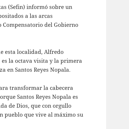
zas (Sefin) informó sobre un
ositados a las arcas
o Compensatorio del Gobierno
e esta localidad, Alfredo
s la octava visita y la primera
za en Santos Reyes Nopala.
ara transformar la cabecera
porque Santos Reyes Nopala es
ida de Dios, que con orgullo
n pueblo que vive al máximo su