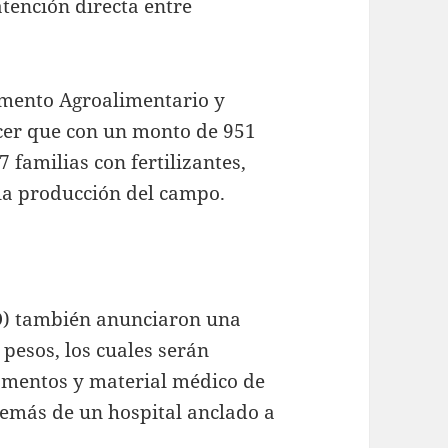
atención directa entre
Fomento Agroalimentario y
ocer que con un monto de 951
 familias con fertilizantes,
 la producción del campo.
SO) también anunciaron una
 pesos, los cuales serán
amentos y material médico de
demás de un hospital anclado a