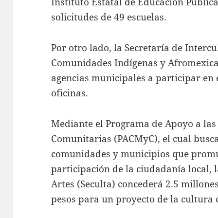
Instituto Estatal de Educación Públic
solicitudes de 49 escuelas.
Por otro lado, la Secretaría de Interc
Comunidades Indígenas y Afromexican
agencias municipales a participar en
oficinas.
Mediante el Programa de Apoyo a las
Comunitarias (PACMyC), el cual busca 
comunidades y municipios que promu
participación de la ciudadanía local, l
Artes (Seculta) concederá 2.5 millone
pesos para un proyecto de la cultura 