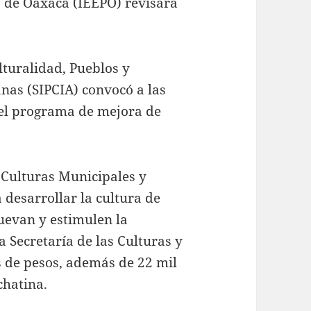
a de Oaxaca (IEEPO) revisará
ulturalidad, Pueblos y
as (SIPCIA) convocó a las
 el programa de mejora de
 Culturas Municipales y
desarrollar la cultura de
evan y estimulen la
a Secretaría de las Culturas y
s de pesos, además de 22 mil
chatina.