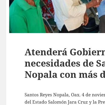
Atenderá Gobier
necesidades de S
Nopala con más 
Santos Reyes Nopala, Oax. 4 de novi
del Estado Salomón Jara Cruz y la Pr