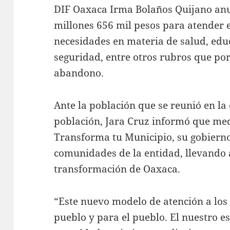
DIF Oaxaca Irma Bolaños Quijano anu
millones 656 mil pesos para atender 
necesidades en materia de salud, educ
seguridad, entre otros rubros que po
abandono.
Ante la población que se reunió en la
población, Jara Cruz informó que med
Transforma tu Municipio, su gobierno
comunidades de la entidad, llevando
transformación de Oaxaca.
“Este nuevo modelo de atención a los 
pueblo y para el pueblo. El nuestro e