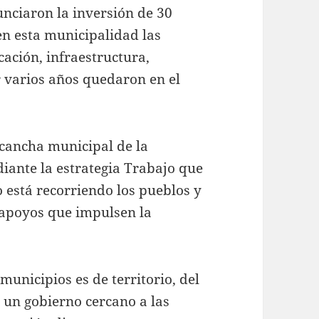
nciaron la inversión de 30
en esta municipalidad las
ación, infraestructura,
r varios años quedaron en el
 cancha municipal de la
iante la estrategia Trabajo que
 está recorriendo los pueblos y
 apoyos que impulsen la
municipios es de territorio, del
s un gobierno cercano a las