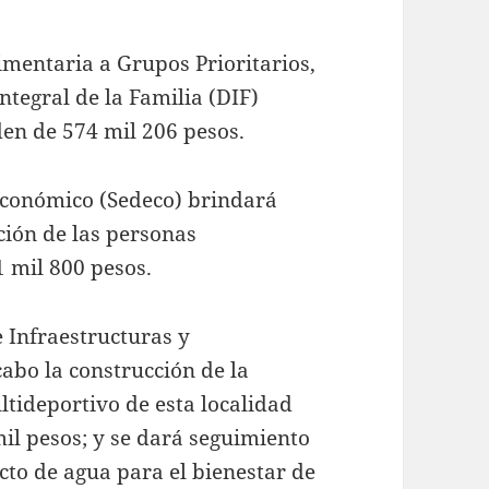
imentaria a Grupos Prioritarios,
Integral de la Familia (DIF)
den de 574 mil 206 pesos.
Económico (Sedeco) brindará
ación de las personas
 mil 800 pesos.
e Infraestructuras y
cabo la construcción de la
tideportivo de esta localidad
il pesos; y se dará seguimiento
ecto de agua para el bienestar de