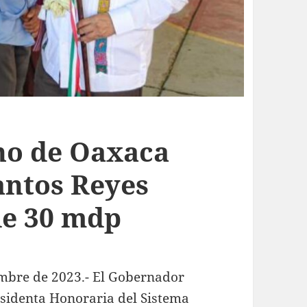
no de Oaxaca
antos Reyes
de 30 mdp
embre de 2023.- El Gobernador
esidenta Honoraria del Sistema