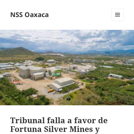
NSS Oaxaca
MENÚ
Y
WIDGETS
Tribunal falla a favor de
Fortuna Silver Mines y