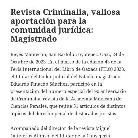
Revista Criminalia, valiosa
aportación para la
comunidad jurídica:
Magistrado
Reyes Mantecón, San Bartolo Coyotepec, Oax., 24 de
Octubre de 2023. En el marco de la edición 43 de la
Feria Internacional del Libro de Oaxaca (FILO) 2023,
el titular del Poder Judicial del Estado, magistrado
Eduardo Pinacho Sánchez, participó en la
presentación del número especial del 90 aniversario
de Criminalia, revista de la Academia Mexicana de
Ciencias Penales, que reúne 51 artículos de distintos
tópicos del derecho penal de destacados juristas.
Acompañado del director de la revista Miguel
Ontiveros Alonso, del titular de la Consejería