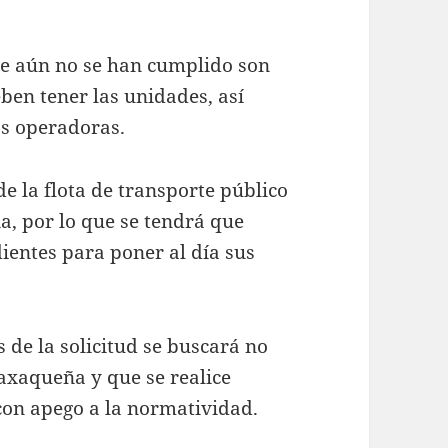
que aún no se han cumplido son
eben tener las unidades, así
as operadoras.
e la flota de transporte público
a, por lo que se tendrá que
ientes para poner al día sus
s de la solicitud se buscará no
axaqueña y que se realice
con apego a la normatividad.