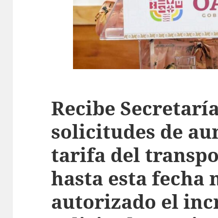
Recibe Secretarí
solicitudes de au
tarifa del transp
hasta esta fecha 
autorizado el in