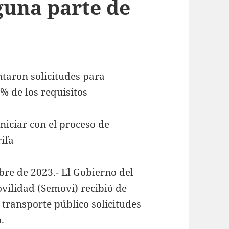
guna parte de
taron solicitudes para
% de los requisitos
niciar con el proceso de
ifa
bre de 2023.- El Gobierno del
ovilidad (Semovi) recibió de
transporte público solicitudes
o.