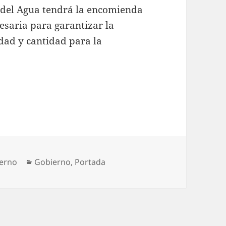
 del Agua tendrá la encomienda
esaria para garantizar la
idad y cantidad para la
Categorías
erno
Gobierno
,
Portada