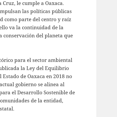
 Cruz, le cumple a Oaxaca.
impulsan las políticas públicas
ad como parte del centro y raíz
llo va la continuidad de la
la conservación del planeta que
tórico para el sector ambiental
ublicada la Ley del Equilibrio
el Estado de Oaxaca en 2018 no
 actual gobierno se alinea al
para el Desarrollo Sostenible de
 comunidades de la entidad,
estatal.