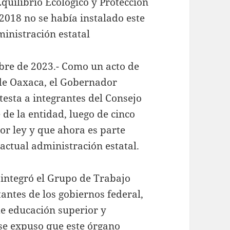
Equilibrio Ecológico y Protección
2018 no se había instalado este
inistración estatal
bre de 2023.- Como un acto de
 de Oaxaca, el Gobernador
esta a integrantes del Consejo
 de la entidad, luego de cinco
or ley y que ahora es parte
a actual administración estatal.
 integró el Grupo de Trabajo
antes de los gobiernos federal,
de educación superior y
se expuso que este órgano