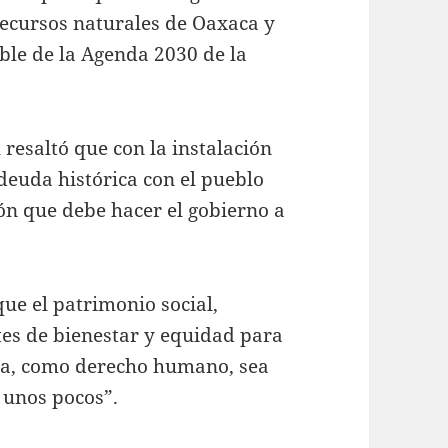
recursos naturales de Oaxaca y
ible de la Agenda 2030 de la
 resaltó que con la instalación
deuda histórica con el pueblo
ón que debe hacer el gobierno a
que el patrimonio social,
es de bienestar y equidad para
ua, como derecho humano, sea
 unos pocos”.