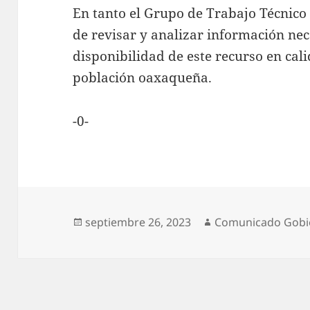
En tanto el Grupo de Trabajo Técnico
de revisar y analizar información nec
disponibilidad de este recurso en cal
población oaxaqueña.
-0-
Publicado
Autor
septiembre 26, 2023
Comunicado Gobi
el