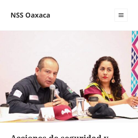
NSS Oaxaca
MENÚ
Y
WIDGETS