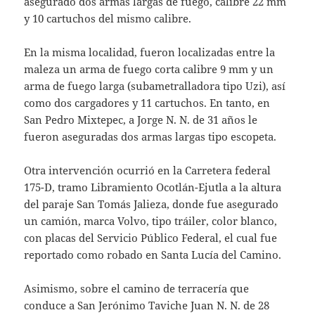
asegurado dos armas largas de fuego, calibre 22 mm
y 10 cartuchos del mismo calibre.
En la misma localidad, fueron localizadas entre la
maleza un arma de fuego corta calibre 9 mm y un
arma de fuego larga (subametralladora tipo Uzi), así
como dos cargadores y 11 cartuchos. En tanto, en
San Pedro Mixtepec, a Jorge N. N. de 31 años le
fueron aseguradas dos armas largas tipo escopeta.
Otra intervención ocurrió en la Carretera federal
175-D, tramo Libramiento Ocotlán-Ejutla a la altura
del paraje San Tomás Jalieza, donde fue asegurado
un camión, marca Volvo, tipo tráiler, color blanco,
con placas del Servicio Público Federal, el cual fue
reportado como robado en Santa Lucía del Camino.
Asimismo, sobre el camino de terracería que
conduce a San Jerónimo Taviche Juan N. N. de 28