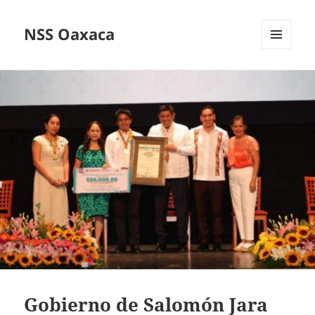
NSS Oaxaca
MENÚ
Y
WIDGETS
Gobierno de Salomón Jara