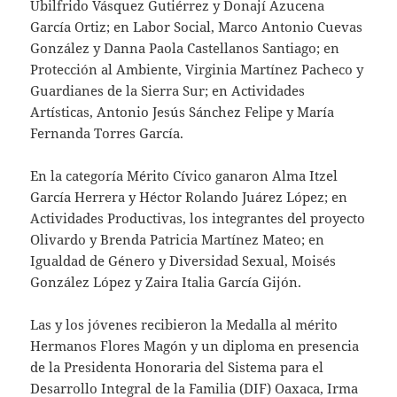
Ubilfrido Vásquez Gutiérrez y Donají Azucena
García Ortiz; en Labor Social, Marco Antonio Cuevas
González y Danna Paola Castellanos Santiago; en
Protección al Ambiente, Virginia Martínez Pacheco y
Guardianes de la Sierra Sur; en Actividades
Artísticas, Antonio Jesús Sánchez Felipe y María
Fernanda Torres García.
En la categoría Mérito Cívico ganaron Alma Itzel
García Herrera y Héctor Rolando Juárez López; en
Actividades Productivas, los integrantes del proyecto
Olivardo y Brenda Patricia Martínez Mateo; en
Igualdad de Género y Diversidad Sexual, Moisés
González López y Zaira Italia García Gijón.
Las y los jóvenes recibieron la Medalla al mérito
Hermanos Flores Magón y un diploma en presencia
de la Presidenta Honoraria del Sistema para el
Desarrollo Integral de la Familia (DIF) Oaxaca, Irma