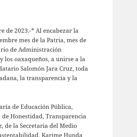
e de 2023.-* Al encabezar la
iembre mes de la Patria, mes de
ario de Administración
y los oaxaqueños, a unirse a la
atario Salomón Jara Cruz, toda
adana, la transparencia y la
aría de Educación Pública,
a de Honestidad, Transparencia
, de la Secretaria del Medio
Sustentabilidad, Karime Hunda