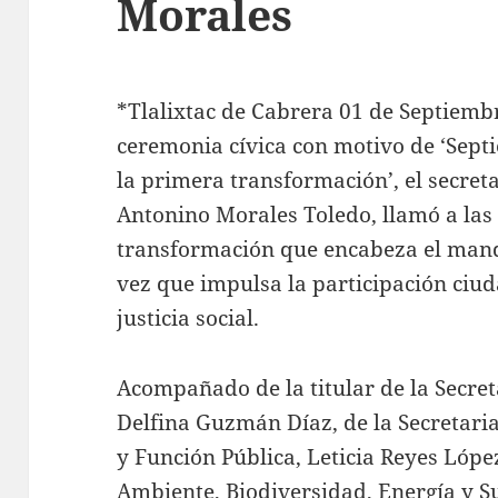
Morales
*Tlalixtac de Cabrera 01 de Septiembr
ceremonia cívica con motivo de ‘Sept
la primera transformación’, el secret
Antonino Morales Toledo, llamó a las 
transformación que encabeza el mand
vez que impulsa la participación ciud
justicia social.
Acompañado de la titular de la Secret
Delfina Guzmán Díaz, de la Secretari
y Función Pública, Leticia Reyes López
Ambiente, Biodiversidad, Energía y 