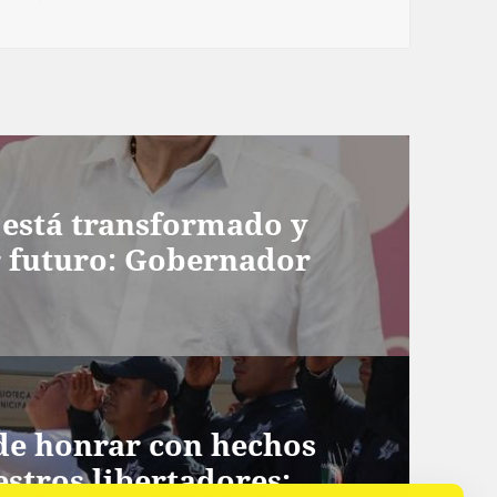
o está transformado y
 futuro: Gobernador
de honrar con hechos
stros libertadores: