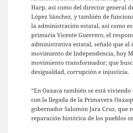
Harp, así como del director general de
López Sánchez, y también de funcionar
la administración estatal, así como es
primaria Vicente Guerrero, el respons
administrativa estatal, señaló que al i
movimiento de Independencia, hoy Mé
movimiento transformador; que busca
desigualdad, corrupción e injusticia.
“En Oaxaca también se está viviend
con la llegada de la Primavera Oaxa
gobernador Salomón Jara Cruz, que re
reparación histórica de los pueblos or