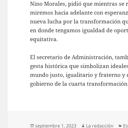
Nino Morales, pidió que mientras se 
miremos hacia adelante con esperanz
nueva lucha por la transformación q
en donde tengamos igualdad de opor
equitativa.
El secretario de Administración, tamb
gesta histórica que simbolizan ideales
mundo justo, igualitario y fraterno y
gobierno de la cuarta transformación
Publicado
Autor
Ca
septiembre 1, 2023
La redacción
E