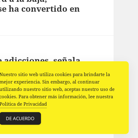
se ha convertido en
e adicciones, señala
Soto
Nuestro sitio web utiliza cookies para brindarte la
mejor experiencia. Sin embargo, al continuar
utilizando nuestro sitio web, aceptas nuestro uso de
cookies. Para obtener más información, lee nuestra
Política de Privacidad
DE ACUERDO
ess