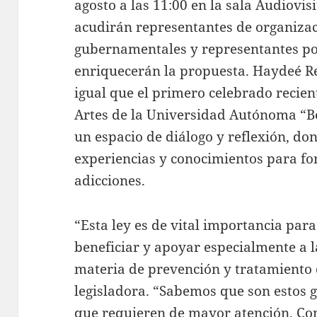
agosto a las 11:00 en la sala Audiovis
acudirán representantes de organizac
gubernamentales y representantes po
enriquecerán la propuesta. Haydeé Rey
igual que el primero celebrado recien
Artes de la Universidad Autónoma “Be
un espacio de diálogo y reflexión, d
experiencias y conocimientos para for
adicciones.
“Esta ley es de vital importancia par
beneficiar y apoyar especialmente a l
materia de prevención y tratamiento d
legisladora. “Sabemos que son estos 
que requieren de mayor atención. Con