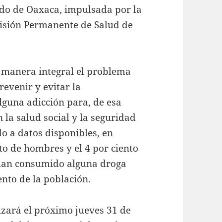
ado de Oaxaca, impulsada por la
isión Permanente de Salud de
 manera integral el problema
revenir y evitar la
lguna adicción para, de esa
 la salud social y la seguridad
do a datos disponibles, en
to de hombres y el 4 por ciento
 han consumido alguna droga
ento de la población.
alizará el próximo jueves 31 de