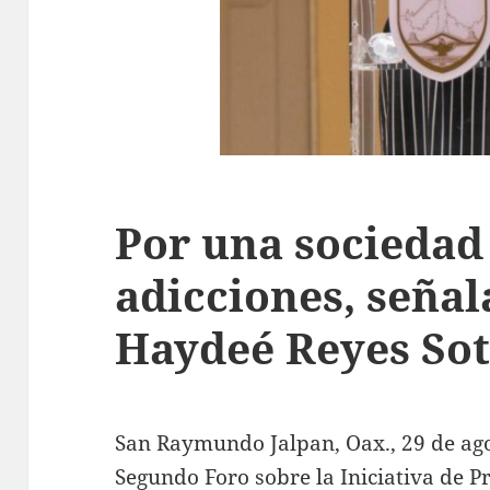
Por una sociedad 
adicciones, seña
Haydeé Reyes So
San Raymundo Jalpan, Oax., 29 de agos
Segundo Foro sobre la Iniciativa de 