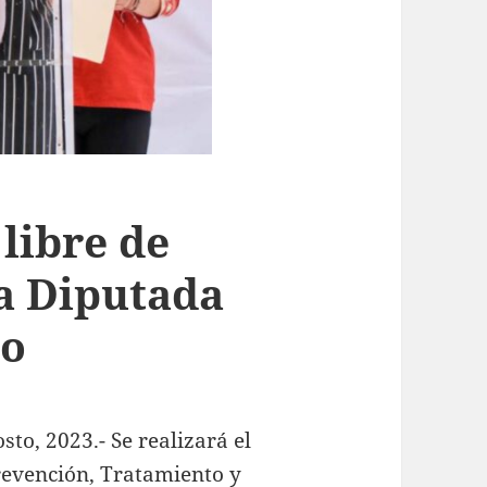
libre de
la Diputada
to
to, 2023.- Se realizará el
Prevención, Tratamiento y