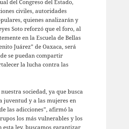
iual del Congreso del Estado,
iones civiles, autoridades
pulares, quienes analizarán y
es Soto reforzó que el foro, al
temente en la Escuela de Bellas
nito Juárez” de Oaxaca, será
onde se puedan compartir
talecer la lucha contra las
a nuestra sociedad, ya que busca
a juventud y a las mujeres en
e las adicciones”, afirmó la
grupos los más vulnerables y los
 esta ley, buscamos garantizar