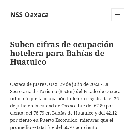
NSS Oaxaca
MENÚ
Y
WIDGETS
Suben cifras de ocupación
hotelera para Bahías de
Huatulco
Oaxaca de Juárez, Oax. 29 de julio de 2023.- La
Secretaría de Turismo (Sectur) del Estado de Oaxaca
informó que la ocupación hotelera registrada el 26
de julio en la ciudad de Oaxaca fue del 67.80 por
ciento; del 76.79 en Bahías de Huatulco y del 42.12
por ciento en Puerto Escondido, mientras que el
promedio estatal fue del 66.97 por ciento.