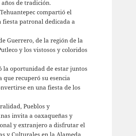
 años de tradición.
 Tehuantepec compartió el
la fiesta patronal dedicada a
 de Guerrero, de la región de la
utleco y los vistosos y coloridos
ó la oportunidad de estar juntos
a que recuperó su esencia
onvertirse en una fiesta de los
uralidad, Pueblos y
nas invita a oaxaqueñas y
nal y extranjero a disfrutar el
as y Culturales en la Alameda