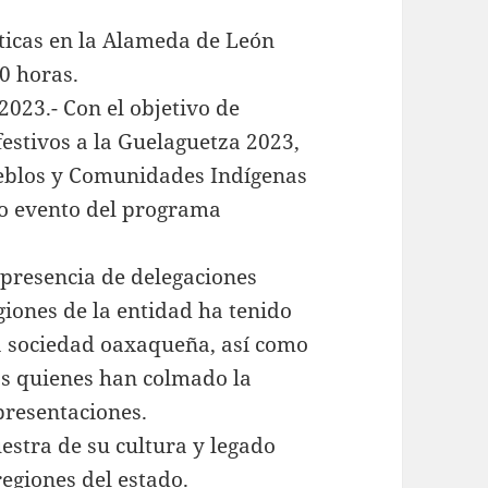
sticas en la Alameda de León
00 horas.
2023.- Con el objetivo de
festivos a la Guelaguetza 2023,
Pueblos y Comunidades Indígenas
to evento del programa
presencia de delegaciones
giones de la entidad ha tenido
la sociedad oaxaqueña, así como
os quienes han colmado la
presentaciones.
stra de su cultura y legado
regiones del estado.