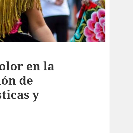
color en la
ión de
ticas y