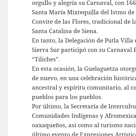
orgullo y alegría su Carnaval, con 166
Santa María Mixtequilla del Istmo de
Convite de las Flores, tradicional de 
Santa Catalina de Siena.
En tanto, la Delegación de Putla Villa
Sierra Sur participó con su Carnaval P
“Tiliches”.
En esta ocasión, la Guelaguetza otorg
de nuevo, en una celebración históric
ancestral y espíritu comunitario, al c
pueblos para los pueblos.
Por último, la Secretaría de Intercult
Comunidades Indígenas y Afromexica
oaxaqueños, así como al turismo nacio
último evento de Expresiones Artístic