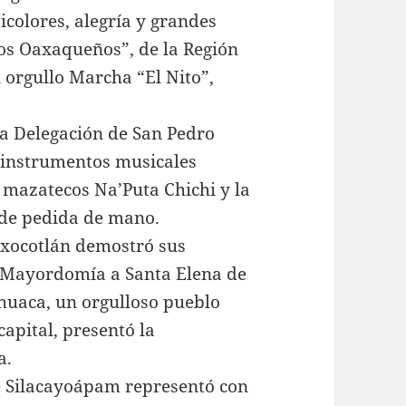
icolores, alegría y grandes
os Oaxaqueños”, de la Región
 orgullo Marcha “El Nito”,
la Delegación de San Pedro
s instrumentos musicales
 mazatecos Na’Puta Chichi y la
s de pedida de mano.
Xoxocotlán demostró sus
a Mayordomía a Santa Elena de
ahuaca, un orgulloso pueblo
capital, presentó la
a.
de Silacayoápam representó con