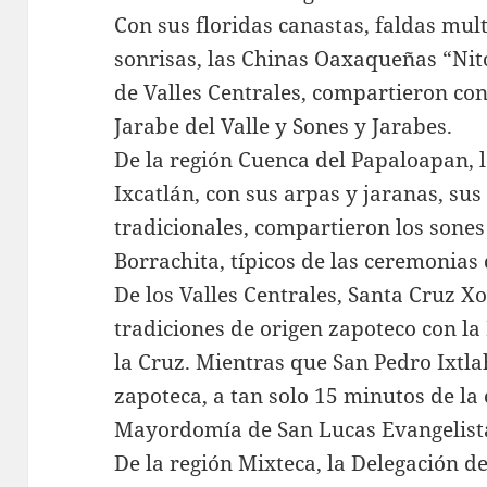
Con sus floridas canastas, faldas mult
sonrisas, las Chinas Oaxaqueñas “Nit
de Valles Centrales, compartieron con
Jarabe del Valle y Sones y Jarabes.
De la región Cuenca del Papaloapan, 
Ixcatlán, con sus arpas y jaranas, su
tradicionales, compartieron los sones
Borrachita, típicos de las ceremonia
De los Valles Centrales, Santa Cruz 
tradiciones de origen zapoteco con l
la Cruz. Mientras que San Pedro Ixtl
zapoteca, a tan solo 15 minutos de la 
Mayordomía de San Lucas Evangelist
De la región Mixteca, la Delegación 