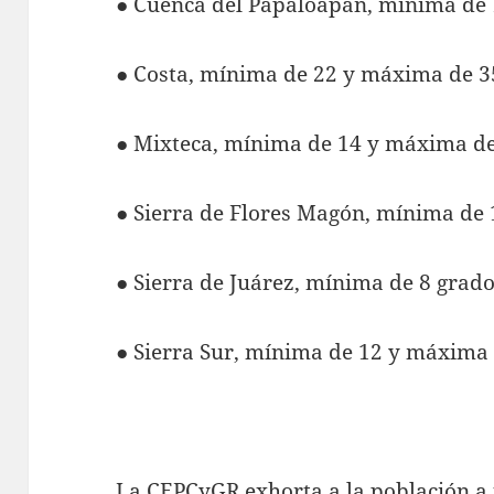
● Cuenca del Papaloapan, mínima de 
● Costa, mínima de 22 y máxima de 3
● Mixteca, mínima de 14 y máxima de
● Sierra de Flores Magón, mínima de
● Sierra de Juárez, mínima de 8 grad
● Sierra Sur, mínima de 12 y máxima 
La CEPCyGR exhorta a la población a 