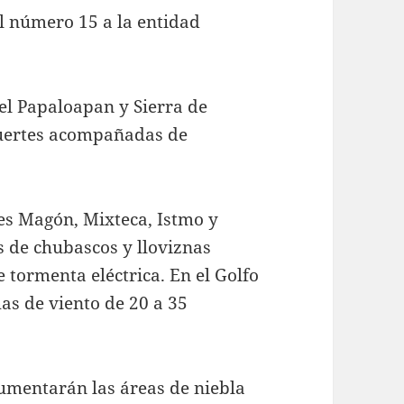
al número 15 a la entidad
del Papaloapan y Sierra de
fuertes acompañadas de
res Magón, Mixteca, Istmo y
s de chubascos y lloviznas
e tormenta eléctrica. En el Golfo
as de viento de 20 a 35
mentarán las áreas de niebla