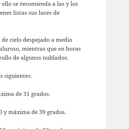
 ello se recomienda a las y los
ner listas sus luces de
s de cielo despejado a medio
aluroso, mientras que en horas
rrollo de algunos nublados.
s siguientes:
áxima de 31 grados.
0 y máxima de 39 grados.