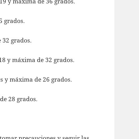
19 y máxima de 36 grados.
5 grados.
 32 grados.
 18 y máxima de 32 grados.
os y máxima de 26 grados.
de 28 grados.
tomar precauciones y seguir las