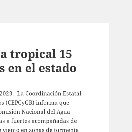
a tropical 15
s en el estado
 2023.- La Coordinación Estatal
sgos (CEPCyGR) informa que
Comisión Nacional del Agua
as a fuertes acompañadas de
de viento en zonas de tormenta