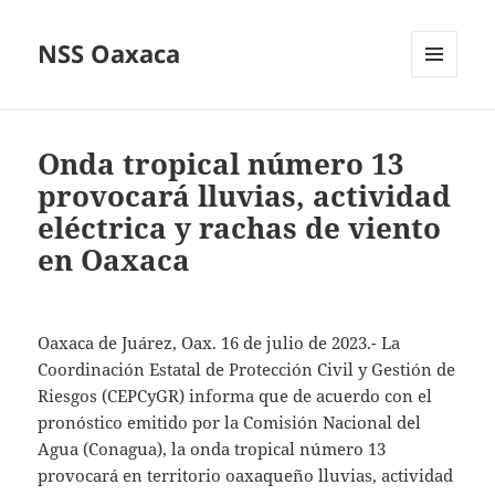
NSS Oaxaca
MENÚ
Y
WIDGETS
Onda tropical número 13
provocará lluvias, actividad
eléctrica y rachas de viento
en Oaxaca
Oaxaca de Juárez, Oax. 16 de julio de 2023.- La
Coordinación Estatal de Protección Civil y Gestión de
Riesgos (CEPCyGR) informa que de acuerdo con el
pronóstico emitido por la Comisión Nacional del
Agua (Conagua), la onda tropical número 13
provocará en territorio oaxaqueño lluvias, actividad