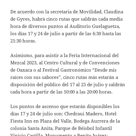
De acuerdo con la secretaria de Movilidad, Claudina
de Gyves, habrá cinco rutas que saldrán cada media
hora de diversos puntos al Auditorio Guelaguetza,
los días 17 y 24 de julio a partir de las 6:30 hasta las
21:30 horas.
Asimismo, para asistir a la Feria Internacional del
Mezcal 2023, al Centro Cultural y de Convenciones
de Oaxaca o al Festival Gastronómico “Desde mis
raíces con sus sabores”, cinco rutas más estarán a
disposición del público del 17 al 25 de julio y saldrán
cada hora a partir de las 10:00 a las 20:00 horas.
Los puntos de ascenso que estarán disponibles los
días 17 y 24 de julio son: Chedraui Madero, Hotel
Fiesta Inn en Plaza del Valle, Bodega Aurrera de la
colonia Santa Anita, Parque de Béisbol Infantil
Vinicio Castilla, Monumento a Benito Juárez;