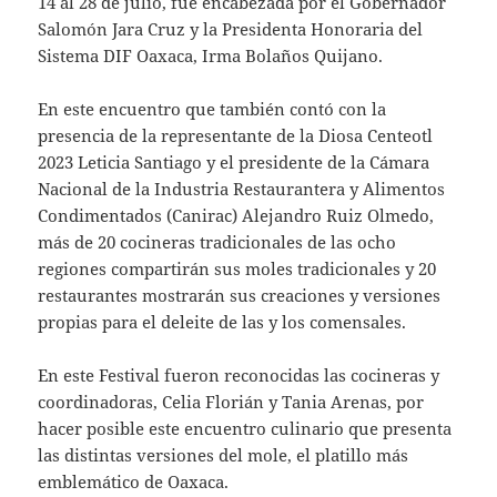
14 al 28 de julio, fue encabezada por el Gobernador
Salomón Jara Cruz y la Presidenta Honoraria del
Sistema DIF Oaxaca, Irma Bolaños Quijano.
En este encuentro que también contó con la
presencia de la representante de la Diosa Centeotl
2023 Leticia Santiago y el presidente de la Cámara
Nacional de la Industria Restaurantera y Alimentos
Condimentados (Canirac) Alejandro Ruiz Olmedo,
más de 20 cocineras tradicionales de las ocho
regiones compartirán sus moles tradicionales y 20
restaurantes mostrarán sus creaciones y versiones
propias para el deleite de las y los comensales.
En este Festival fueron reconocidas las cocineras y
coordinadoras, Celia Florián y Tania Arenas, por
hacer posible este encuentro culinario que presenta
las distintas versiones del mole, el platillo más
emblemático de Oaxaca.