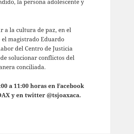
endido, la persona adolescente y
 a la cultura de paz, en el
de el magistrado Eduardo
labor del Centro de Justicia
de solucionar conflictos del
manera conciliada.
0:00 a 11:00 horas en Facebook
AX y en twitter @tsjoaxaca.