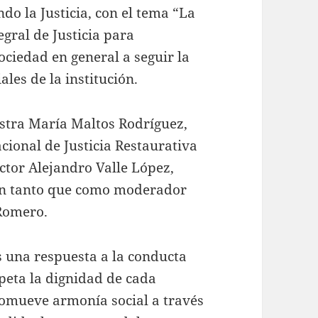
o la Justicia, con el tema “La
egral de Justicia para
sociedad en general a seguir la
ales de la institución.
stra María Maltos Rodríguez,
acional de Justicia Restaurativa
ctor Alejandro Valle López,
 en tanto que como moderador
 Romero.
es una respuesta a la conducta
speta la dignidad de cada
omueve armonía social a través