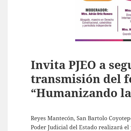
Invita PJEO a segu
transmisión del f
“Humanizando la 
Reyes Mantecón, San Bartolo Coyotepec
Poder Judicial del Estado realizará el