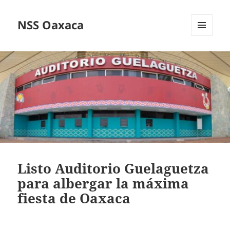
NSS Oaxaca
MENÚ
Y
WIDGETS
Listo Auditorio Guelaguetza
para albergar la máxima
fiesta de Oaxaca