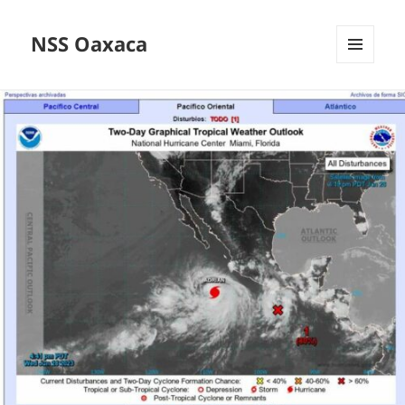
NSS Oaxaca
MENÚ
Y
WIDGETS