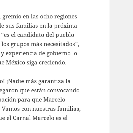
l gremio en las ocho regiones
de sus familias en la próxima
 “es el candidato del pueblo
 los grupos más necesitados”,
 y experiencia de gobierno lo
ue México siga creciendo.
o! ¡Nadie más garantiza la
gregaron que están convocando
pación para que Marcelo
. Vamos con nuestras familias,
e el Carnal Marcelo es el