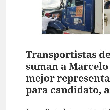
Transportistas d
suman a Marcelo 
mejor representan
para candidato, 