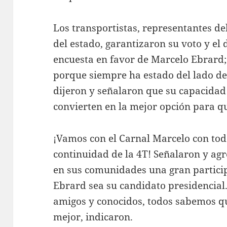
Los transportistas, representantes de
del estado, garantizaron su voto y el 
encuesta en favor de Marcelo Ebrard;
porque siempre ha estado del lado de
dijeron y señalaron que su capacidad
convierten en la mejor opción para q
¡Vamos con el Carnal Marcelo con tod
continuidad de la 4T! Señalaron y a
en sus comunidades una gran partici
Ebrard sea su candidato presidencial
amigos y conocidos, todos sabemos qu
mejor, indicaron.