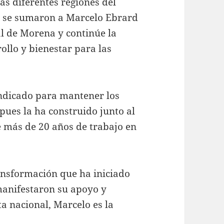
as diferentes regiones del
d, se sumaron a Marcelo Ebrard
al de Morena y continúe la
ollo y bienestar para las
indicado para mantener los
pues la ha construido junto al
 más de 20 años de trabajo en
ansformación que ha iniciado
 manifestaron su apoyo y
a nacional, Marcelo es la