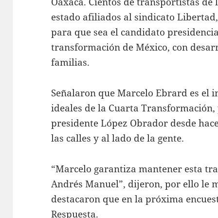
Oaxaca. Cientos de transportistas de l
estado afiliados al sindicato Liberta
para que sea el candidato presidenci
transformación de México, con desarr
familias.
Señalaron que Marcelo Ebrard es el 
ideales de la Cuarta Transformación, 
presidente López Obrador desde hace
las calles y al lado de la gente.
“Marcelo garantiza mantener esta tr
Andrés Manuel”, dijeron, por ello le
destacaron que en la próxima encuest
Respuesta.