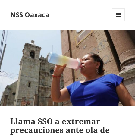
NSS Oaxaca
MENÚ
Y
WIDGETS
Llama SSO a extremar
precauciones ante ola de