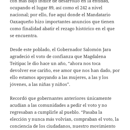
con más bajo índice de desarrollo en la entidad,
ocupando el lugar 89, así como el 242 a nivel
nacional; por ello, fue aquí donde el Mandatario
Oaxaqueño hizo importantes anuncios que tienen
como finalidad abatir el rezago histórico en el que
se encuentra.
Desde este poblado, el Gobernador Salomón Jara
agradeció el voto de confianza que Magdalena
Teitipac le dio hace un año, “ahora nos toca
devolver ese cariño, ese amor que nos han dado, por
ello estamos apoyando a las mujeres, a las y los
jóvenes, a las niñas y niños”.
Recordó que gobernantes anteriores únicamente
acudían a las comunidades a pedir el voto y no
regresaban a cumplirle al pueblo. “Pasaba la
elección y nunca más volvían, compraban el voto, la
conciencia de los ciudadanos, nuestro movimiento