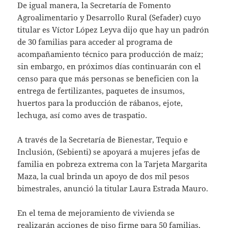
De igual manera, la Secretaría de Fomento
Agroalimentario y Desarrollo Rural (Sefader) cuyo
titular es Víctor López Leyva dijo que hay un padrón
de 30 familias para acceder al programa de
acompañamiento técnico para producción de maíz;
sin embargo, en próximos días continuarán con el
censo para que más personas se beneficien con la
entrega de fertilizantes, paquetes de insumos,
huertos para la producción de rábanos, ejote,
lechuga, así como aves de traspatio.
A través de la Secretaría de Bienestar, Tequio e
Inclusión, (Sebienti) se apoyará a mujeres jefas de
familia en pobreza extrema con la Tarjeta Margarita
Maza, la cual brinda un apoyo de dos mil pesos
bimestrales, anunció la titular Laura Estrada Mauro.
En el tema de mejoramiento de vivienda se
realizarán acciones de piso firme para 50 familias,