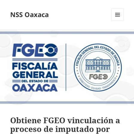
NSS Oaxaca
MENÚ
Y
WIDGETS
Obtiene FGEO vinculación a
proceso de imputado por