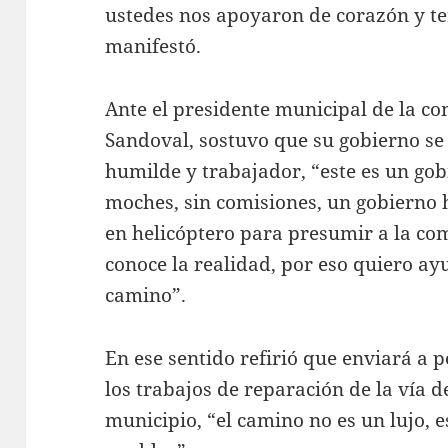
ustedes nos apoyaron de corazón y t
manifestó.
Ante el presidente municipal de la c
Sandoval, sostuvo que su gobierno se c
humilde y trabajador, “este es un gob
moches, sin comisiones, un gobierno h
en helicóptero para presumir a la co
conoce la realidad, por eso quiero ay
camino”.
En ese sentido refirió que enviará a p
los trabajos de reparación de la vía 
municipio, “el camino no es un lujo, 