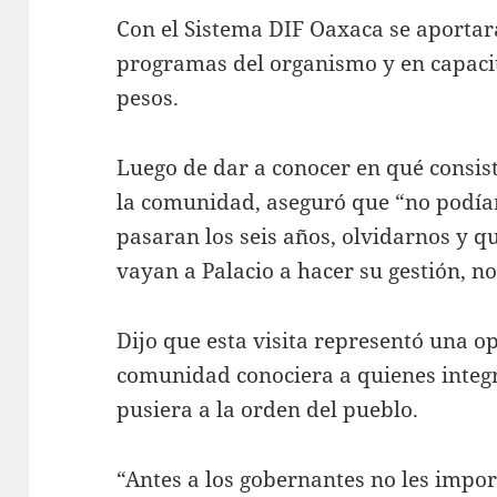
Con el Sistema DIF Oaxaca se aportar
programas del organismo y en capacit
pesos.
Luego de dar a conocer en qué consis
la comunidad, aseguró que “no podía
pasaran los seis años, olvidarnos y q
vayan a Palacio a hacer su gestión, n
Dijo que esta visita representó una o
comunidad conociera a quienes integr
pusiera a la orden del pueblo.
“Antes a los gobernantes no les impo