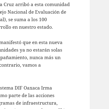
a Cruz arribó a esta comunidad
sejo Nacional de Evaluación de
val), se suma a los 100
rollo en nuestro estado.
 manifestó que en esta nueva
unidades ya no estarán solas
ompañamiento, nunca más un
contrario, vamos a
Sistema DIF Oaxaca Irma
omo parte de las acciones
gramas de infraestructura,