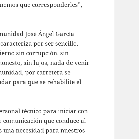
enemos que corresponderles”,
omunidad José Ángel García
aracteriza por ser sencillo,
ierno sin corrupción, sin
onesto, sin lujos, nada de venir
munidad, por carretera se
udar para que se rehabilite el
ersonal técnico para iniciar con
de comunicación que conduce al
es una necesidad para nuestros