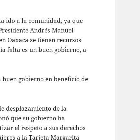
ha ido a la comunidad, ya que
Presidente Andrés Manuel
en Oaxaca se tienen recursos
ía falta es un buen gobierno, a
 buen gobierno en beneficio de
 de desplazamiento de la
onó que su gobierno ha
izar el respeto a sus derechos
jeres a la Tarjeta Margarita