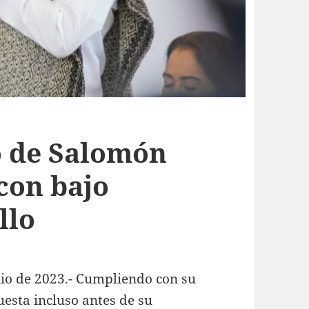
 de Salomón
con bajo
llo
nio de 2023.- Cumpliendo con su
esta incluso antes de su