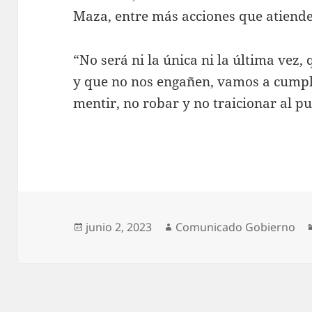
Maza, entre más acciones que atiend
“No será ni la única ni la última vez,
y que no nos engañen, vamos a cumpli
mentir, no robar y no traicionar al pu
Publicado
Autor
junio 2, 2023
Comunicado Gobierno
el