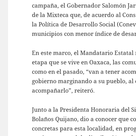
campaña, el Gobernador Salomón Jar
de la Mixteca que, de acuerdo al Con
la Política de Desarrollo Social (Cone
municipios con menor índice de desar
En este marco, el Mandatario Estatal
etapa que se vive en Oaxaca, las com
como en el pasado, “van a tener ac
gobierno marginando a su pueblo, al 
acompañarlo”, reiteró.
Junto a la Presidenta Honoraria del 
Bolaños Quijano, dio a conocer que c
concretas para esta localidad, en pro