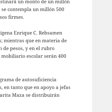
estinará un monto de un millón
a se contempla un millón 500
sos firmes.
ndígena Enrique C. Rebsamen
s; mientras que en materia de
n de pesos, y en el rubro
 mobiliario escolar serán 400
grama de autosuficiencia
, en tanto que en apoyo a jefas
garita Maza se distribuirán