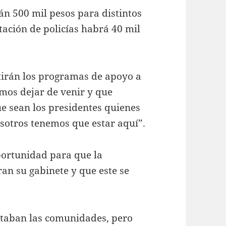
án 500 mil pesos para distintos
ación de policías habrá 40 mil
tirán los programas de apoyo a
mos dejar de venir y que
ue sean los presidentes quienes
osotros tenemos que estar aquí”.
portunidad para que la
an su gabinete y que este se
rtaban las comunidades, pero