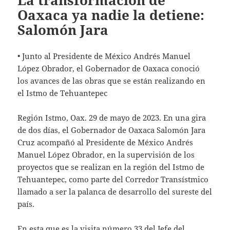
La transformación de
Oaxaca ya nadie la detiene:
Salomón Jara
• Junto al Presidente de México Andrés Manuel
López Obrador, el Gobernador de Oaxaca conoció
los avances de las obras que se están realizando en
el Istmo de Tehuantepec
Región Istmo, Oax. 29 de mayo de 2023. En una gira
de dos días, el Gobernador de Oaxaca Salomón Jara
Cruz acompañó al Presidente de México Andrés
Manuel López Obrador, en la supervisión de los
proyectos que se realizan en la región del Istmo de
Tehuantepec, como parte del Corredor Transístmico
llamado a ser la palanca de desarrollo del sureste del
país.
En esta que es la visita número 33 del Jefe del