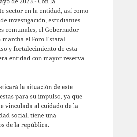
ayo de 2023.- Con la
te sector en la entidad, así como
 de investigación, estudiantes
des comunales, el Gobernador
 marcha el Foro Estatal
lso y fortalecimiento de esta
cera entidad con mayor reserva
ticará la situación de este
estas para su impulso, ya que
e vinculada al cuidado de la
dad social, tiene una
s de la república.