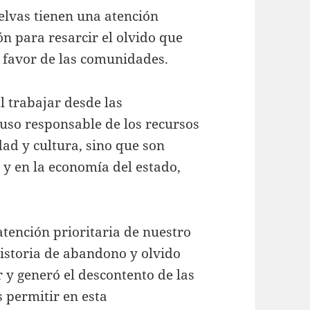
elvas tienen una atención
ón para resarcir el olvido que
a favor de las comunidades.
l trabajar desde las
uso responsable de los recursos
dad y cultura, sino que son
 y en la economía del estado,
atención prioritaria de nuestro
historia de abandono y olvido
r y generó el descontento de las
 permitir en esta