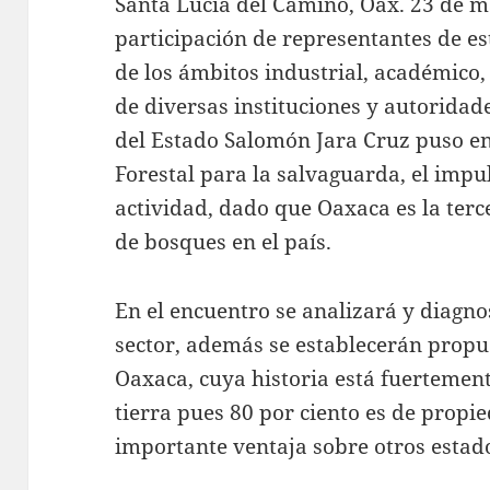
Santa Lucía del Camino, Oax. 23 de m
participación de representantes de es
de los ámbitos industrial, académico,
de diversas instituciones y autorida
del Estado Salomón Jara Cruz puso en
Forestal para la salvaguarda, el impu
actividad, dado que Oaxaca es la ter
de bosques en el país.
En el encuentro se analizará y diagnos
sector, además se establecerán propu
Oaxaca, cuya historia está fuertement
tierra pues 80 por ciento es de propie
importante ventaja sobre otros estado