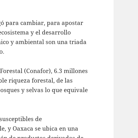
gó para cambiar, para apostar
ecosistema y el desarrollo
mico y ambiental son una triada
o.
orestal (Conafor), 6.3 millones
le riqueza forestal, de las
bosques y selvas lo que equivale
susceptibles de
, y Oaxaca se ubica en una
ción de productos derivados de