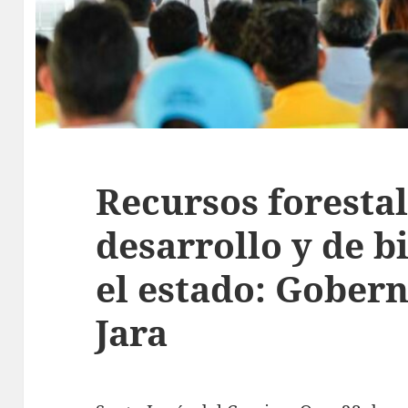
Recursos forestal
desarrollo y de b
el estado: Gober
Jara