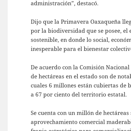
administración”, destacó.
Dijo que la Primavera Oaxaqueña lle
por la biodiversidad que se posee, el 
sostenible, en donde lo social, econó
inesperable para el bienestar colectiv
De acuerdo con la Comisión Nacional F
de hectáreas en el estado son de notab
cuales 6 millones están cubiertas de 
a 67 por ciento del territorio estatal.
Se cuenta con un millón de hectáreas 
aprovechamiento comercial maderable
franja estratégica para comercializa