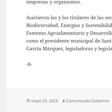
empresas y organismos.
Asistieron las y los titulares de las 
Biodiversidad, Energías y Sostenibil
Fomento Agroalimentario y Desarrollo
como el presidente municipal de Sant
García Márquez, legisladoras y legisl
-0-
Publicado
Autor
mayo 23, 2023
Comunicado Gobierno
el