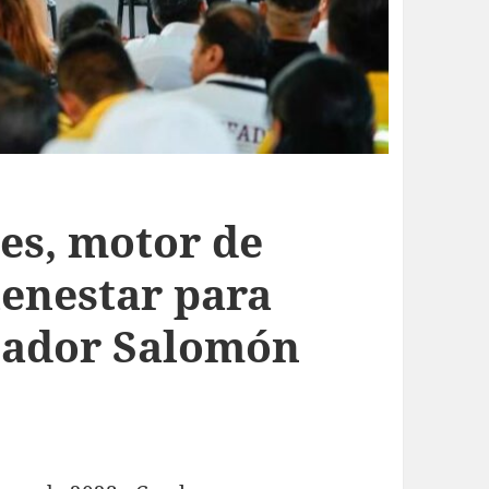
es, motor de
ienestar para
nador Salomón