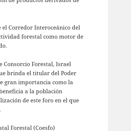
el Corredor Interoceánico del
tividad forestal como motor de
do.
 Consorcio Forestal, Israel
e brinda el titular del Poder
 de gran importancia como la
beneficia a la población
lización de este foro en el que
.
atal Forestal (Coesfo)