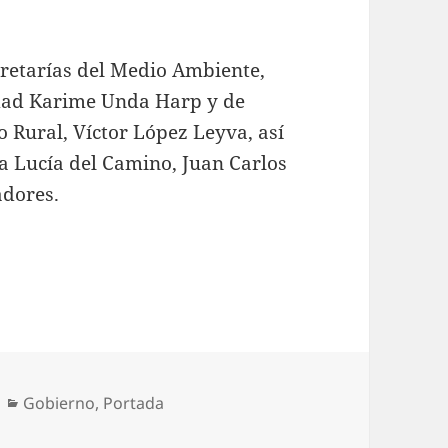
secretarías del Medio Ambiente,
idad Karime Unda Harp y de
 Rural, Víctor López Leyva, así
a Lucía del Camino, Juan Carlos
adores.
Categorías
Gobierno
,
Portada