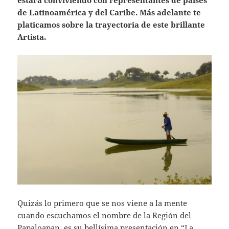
estará conviviendo con representantes de países
de Latinoamérica y del Caribe. Más adelante te
platicamos sobre la trayectoria de este brillante
Artista.
Quizás lo primero que se nos viene a la mente
cuando escuchamos el nombre de la Región del
Papaloapan, es su bellísima presentación en “La