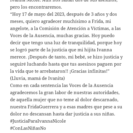
pero los encontraremos.
“Hoy 17 de mayo del 2023, después de 3 años y dos
meses, quiero agradecer muchísimo a Frida, mi
angelote, a la Comisión de Atención a Víctimas, a las
Voces de la Ausencia, muchas gracias. Hoy puedo
decir que tengo una luz de tranquilidad, porque hoy
se logró parte de la justicia que mi hijita Ivanna
merece. ¡Después de tanto, mi bebé, se hizo justicia y
seguiré luchando hasta que tus asesinos paguen por
la vida que te arrebataron!! ¡Gracias infinitas!”
(Lluvia, mamá de Ivanita)
Como en cada sentencia las Voces de la Ausencia
agradecemos la gran labor de nuestras autoridades,
de aquella mujer que no teme al dolor descarnado,
nuestra FridaGuerrera y a esas madres que pese a su
dolor no descansan hasta dar justicia a sus niñas.
#JusticiaParaIvannaNicole
#ConLasNiñasNo