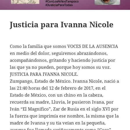
Justicia para Ivanna Nicole
Como la familia que somos VOCES DE LA AUSENCIA
en medio del dolor, seguiremos abrazándonos,
acompañándonos, gritando y haciendo justicia por
las que ya no pueden, porque hoy somos su voz.
JUSTICIA PARA IVANNA NICOLE.
Zumpango, Estado de México. Ivanna Nicole, nació a
las 21:40 horas del 12 de febrero de 2017, en el
Estado de México, con un chino en la cabeza,
recuerda su madre, Lluvia, le pusieron Ivana, por
Iván “El Magnífico”, Zar de Rusia en el siglo XVI por
la fuerza que imprimía ese nombre, la misma que la
madre de Ivanna y su tía veían en la pequeña,
aunque fue llamada cariñosamente como “Coco”.