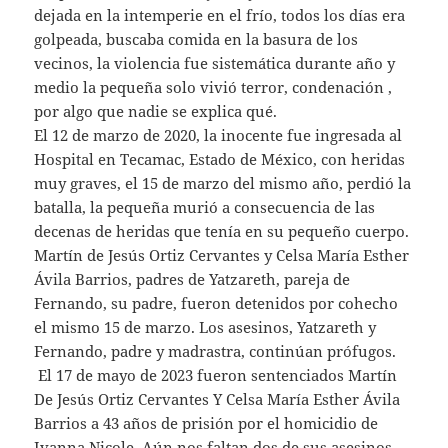
dejada en la intemperie en el frío, todos los días era
golpeada, buscaba comida en la basura de los
vecinos, la violencia fue sistemática durante año y
medio la pequeña solo vivió terror, condenación ,
por algo que nadie se explica qué.
El 12 de marzo de 2020, la inocente fue ingresada al
Hospital en Tecamac, Estado de México, con heridas
muy graves, el 15 de marzo del mismo año, perdió la
batalla, la pequeña murió a consecuencia de las
decenas de heridas que tenía en su pequeño cuerpo.
Martín de Jesús Ortiz Cervantes y Celsa María Esther
Ávila Barrios, padres de Yatzareth, pareja de
Fernando, su padre, fueron detenidos por cohecho
el mismo 15 de marzo. Los asesinos, Yatzareth y
Fernando, padre y madrastra, continúan prófugos.
El 17 de mayo de 2023 fueron sentenciados Martín
De Jesús Ortiz Cervantes Y Celsa María Esther Ávila
Barrios a 43 años de prisión por el homicidio de
Ivanna Nicole. Aún nos faltan dos de sus asesinos,