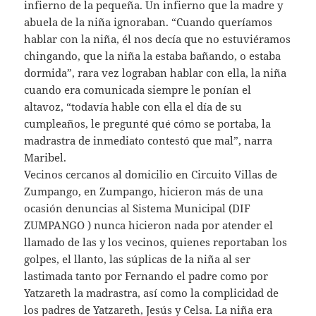
infierno de la pequeña. Un infierno que la madre y
abuela de la niña ignoraban. “Cuando queríamos
hablar con la niña, él nos decía que no estuviéramos
chingando, que la niña la estaba bañando, o estaba
dormida”, rara vez lograban hablar con ella, la niña
cuando era comunicada siempre le ponían el
altavoz, “todavía hable con ella el día de su
cumpleaños, le pregunté qué cómo se portaba, la
madrastra de inmediato contestó que mal”, narra
Maribel.
Vecinos cercanos al domicilio en Circuito Villas de
Zumpango, en Zumpango, hicieron más de una
ocasión denuncias al Sistema Municipal (DIF
ZUMPANGO ) nunca hicieron nada por atender el
llamado de las y los vecinos, quienes reportaban los
golpes, el llanto, las súplicas de la niña al ser
lastimada tanto por Fernando el padre como por
Yatzareth la madrastra, así como la complicidad de
los padres de Yatzareth, Jesús y Celsa. La niña era