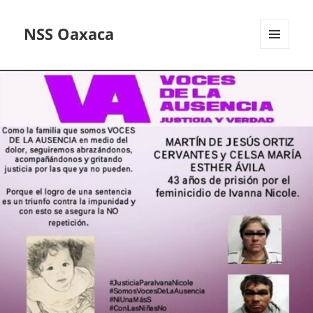
NSS Oaxaca
MENÚ
Y
WIDGETS