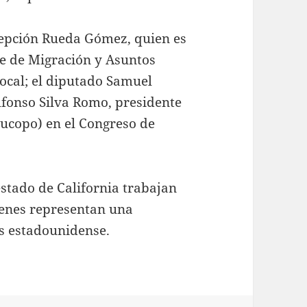
cepción Rueda Gómez, quien es
e de Migración y Asuntos
local; el diputado Samuel
Alfonso Silva Romo, presidente
(Jucopo) en el Congreso de
 estado de California trabajan
enes representan una
ís estadounidense.