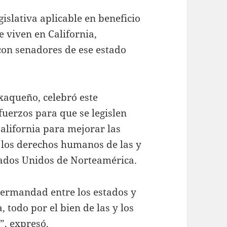
islativa aplicable en beneficio
 viven en California,
con senadores de ese estado
xaqueño, celebró este
fuerzos para que se legislen
alifornia para mejorar las
 los derechos humanos de las y
tados Unidos de Norteamérica.
 hermandad entre los estados y
, todo por el bien de las y los
”, expresó.