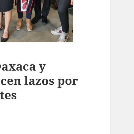
Oaxaca y
ecen lazos por
tes