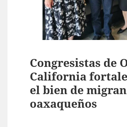
Congresistas de 
California fortal
el bien de migran
oaxaqueños