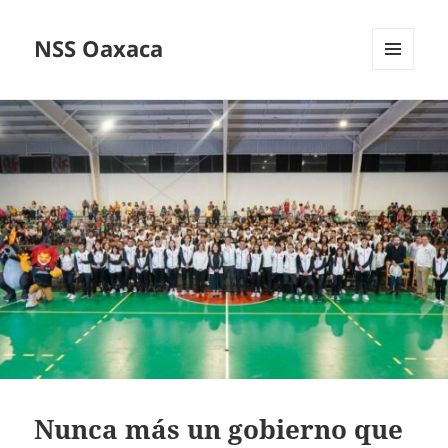
NSS Oaxaca
MENÚ
Y
WIDGETS
Nunca más un gobierno que