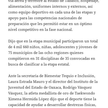
vía aérea y terrestre al estado de Tabasco, hospedaje,
alimentación, uniformes internos y externos, así
como equipo deportivo en cada una de las etapas y
apoyo para las competencias nacionales de
preparación que les permitió estar en un óptimo
nivel competitivo en la fase nacional.
Dijo que en la etapa municipal participaron un total
de 4 mil 660 niños, niñas, adolescentes y jóvenes de
75 municipios de las ocho regiones quienes
compitieron en 31 disciplinas de 35 convocadas en
busca de clasificar a la etapa estatal.
Ante la secretaria de Bienestar Tequio e Inclusión,
Laura Estrada Mauro y el director del Instituto de la
Juventud del Estado de Oaxaca, Rodrigo Vásquez
Vásquez, la atleta medallista de oro de Taekwondo
Ximena Hermida López dijo que el deporte tiene la
capacidad de ayudar a desarrollar destrezas físicas,